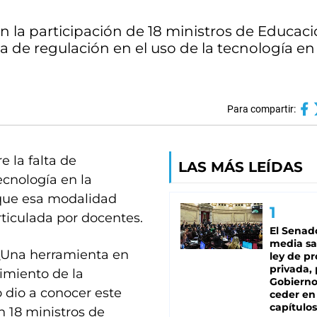
la participación de 18 ministros de Educaci
ta de regulación en el uso de la tecnología e
Para compartir:
 la falta de
LAS MÁS LEÍDAS
cnología en la
 que esa modalidad
rticulada por docentes.
El Senad
media sa
 ¿Una herramienta en
ley de p
privada, 
imiento de la
Gobierno
 dio a conocer este
ceder en
capítulos
 18 ministros de