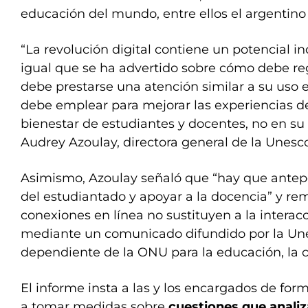
educación del mundo, entre ellos el argentino
“La revolución digital contiene un potencial i
igual que se ha advertido sobre cómo debe reg
debe prestarse una atención similar a su uso 
debe emplear para mejorar las experiencias de
bienestar de estudiantes y docentes, no en su
Audrey Azoulay, directora general de la Unesco
Asimismo, Azoulay señaló que “hay que antep
del estudiantado y apoyar a la docencia” y re
conexiones en línea no sustituyen a la intera
mediante un comunicado difundido por la Une
dependiente de la ONU para la educación, la ci
El informe insta a las y los encargados de form
a tomar medidas sobre
cuestiones que analiza