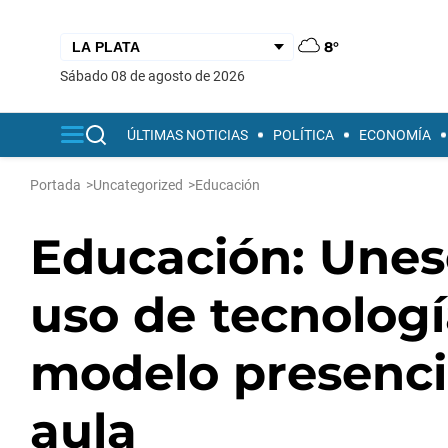
8°
sábado 08 de agosto de 2026
ÚLTIMAS NOTICIAS
POLÍTICA
ECONOMÍA
Portada
>
Uncategorized
>
Educación
Educación: Unesc
uso de tecnologí
modelo presenci
aula