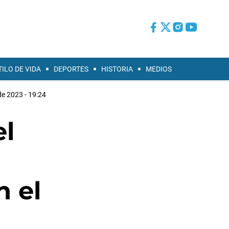
TILO DE VIDA
DEPORTES
HISTORIA
MEDIOS
 de 2023 - 19:24
el
n el