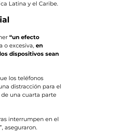
 Latina y el Caribe.
ial
ener
“un efecto
a o excesiva,
en
los dispositivos sean
ue los teléfonos
una distracción para el
 de una cuarta parte
ras interrumpen en el
”, aseguraron.