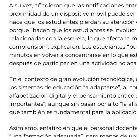
A su vez, añadieron que las notificaciones ent
proximidad de un dispositivo móvil puede ser 
hace que los estudiantes pierdan su atención d
porque “hacen que los estudiantes se involucr
relacionadas con la escuela, lo que afecta la 
comprensión”, explicaron. Los estudiantes “p
minutos en volver a concentrarse en lo que e
después de participar en una actividad no aca
En el contexto de gran evolución tecnológica,
los sistemas de educación “a adaptarse”, al co
alfabetización digital y el pensamiento crític
importantes”, aunque sin pasar por alto “la alf
que también es fundamental para la aplicación
Asimismo, enfatizó en que el personal docent
“una formación adecuada”, pero menos de una 