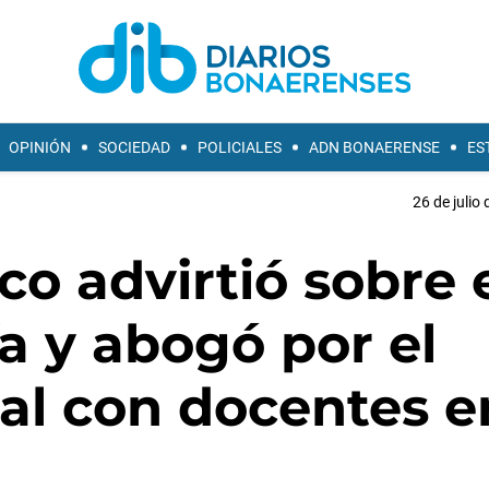
OPINIÓN
SOCIEDAD
POLICIALES
ADN BONAERENSE
ES
26 de julio
o advirtió sobre 
a y abogó por el
al con docentes e