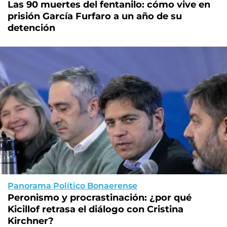
Las 90 muertes del fentanilo: cómo vive en
prisión García Furfaro a un año de su
detención
Panorama Político Bonaerense
Peronismo y procrastinación: ¿por qué
Kicillof retrasa el diálogo con Cristina
Kirchner?