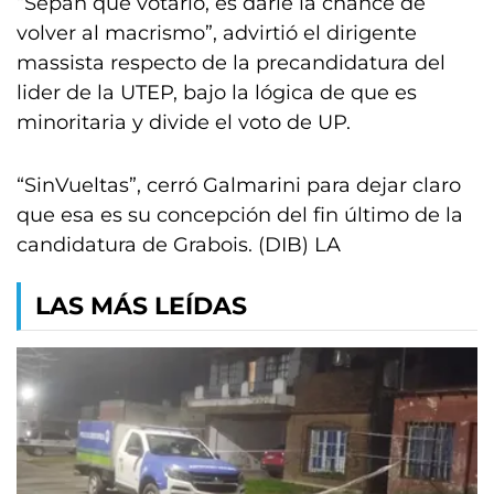
“Sepan que votarlo, es darle la chance de
volver al macrismo”, advirtió el dirigente
massista respecto de la precandidatura del
lider de la UTEP, bajo la lógica de que es
minoritaria y divide el voto de UP.
“SinVueltas”, cerró Galmarini para dejar claro
que esa es su concepción del fin último de la
candidatura de Grabois. (DIB) LA
LAS MÁS LEÍDAS