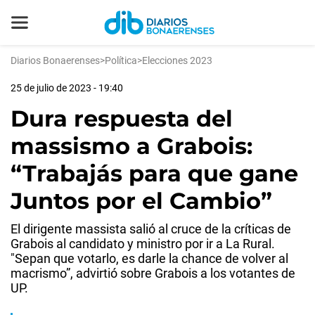
Diarios Bonaerenses
>
Política
>
Elecciones 2023
25 de julio de 2023 - 19:40
Dura respuesta del
massismo a Grabois:
“Trabajás para que gane
Juntos por el Cambio”
El dirigente massista salió al cruce de la críticas de
Grabois al candidato y ministro por ir a La Rural.
"Sepan que votarlo, es darle la chance de volver al
macrismo”, advirtió sobre Grabois a los votantes de
UP.