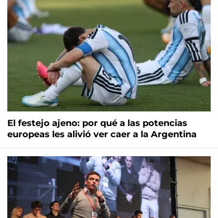
El festejo ajeno: por qué a las potencias
europeas les alivió ver caer a la Argentina