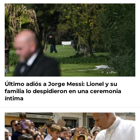
Último adiós a Jorge Messi: Lionel y su
familia lo despidieron en una ceremonia
íntima