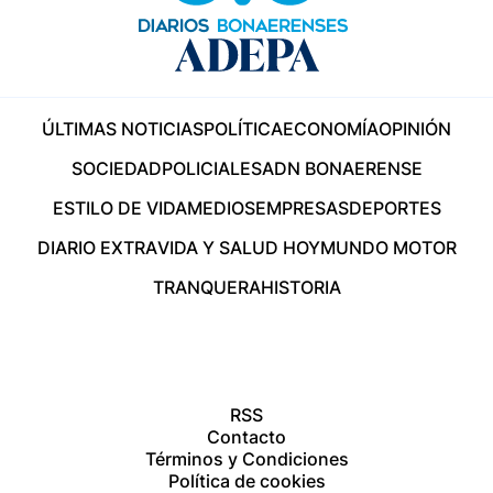
ÚLTIMAS NOTICIAS
POLÍTICA
ECONOMÍA
OPINIÓN
SOCIEDAD
POLICIALES
ADN BONAERENSE
ESTILO DE VIDA
MEDIOS
EMPRESAS
DEPORTES
DIARIO EXTRA
VIDA Y SALUD HOY
MUNDO MOTOR
TRANQUERA
HISTORIA
RSS
Contacto
Términos y Condiciones
Política de cookies