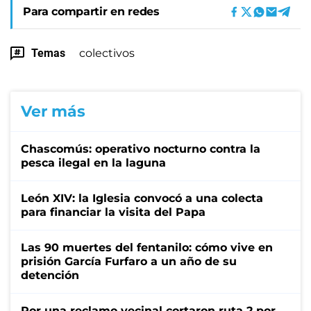
Para compartir en redes
Temas
colectivos
Ver más
Chascomús: operativo nocturno contra la
pesca ilegal en la laguna
León XIV: la Iglesia convocó a una colecta
para financiar la visita del Papa
Las 90 muertes del fentanilo: cómo vive en
prisión García Furfaro a un año de su
detención
Por una reclamo vecinal cortaron ruta 2 por