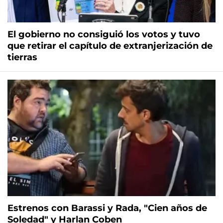
El gobierno no consiguió los votos y tuvo
que retirar el capítulo de extranjerización de
tierras
Estrenos con Barassi y Rada, "Cien años de
Soledad" y Harlan Coben