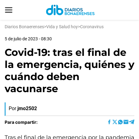
Diarios Bonaerenses
>
Vida y Salud hoy
>
Coronavirus
5 de julio de 2023 - 08:30
Covid-19: tras el final de
la emergencia, quiénes y
cuándo deben
vacunarse
Por
jmo2502
Para compartir:
Tras el final de la emergencia por la pandemia