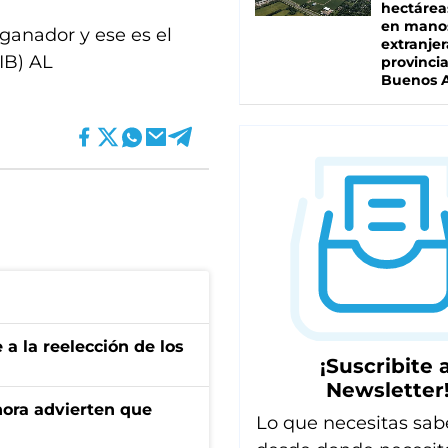
hectárea
en mano
 ganador y ese es el
extranjer
IB) AL
provinci
Buenos A
e a la reelección de los
¡Suscribite a
Newsletter
ahora advierten que
Lo que necesitas sab