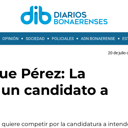
OPINIÓN
SOCIEDAD
POLICIALES
ADN BONAERENSE
ES
20 de julio
ue Pérez: La
 un candidato a
r quiere competir por la candidatura a inten