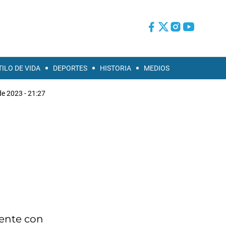
TILO DE VIDA
DEPORTES
HISTORIA
MEDIOS
 de 2023 - 21:27
dente con