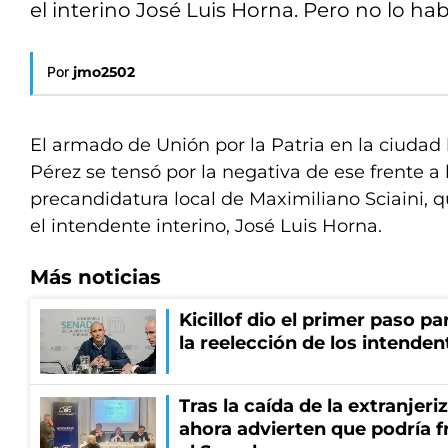
el interino José Luis Horna. Pero no lo habil
Por
jmo2502
El armado de Unión por la Patria en la ciuda
Pérez se tensó por la negativa de ese frente a h
precandidatura local de Maximiliano Sciaini, 
el intendente interino, José Luis Horna.
Más noticias
Kicillof dio el primer paso par
la reelección de los intenden
Tras la caída de la extranjeri
ahora advierten que podría f