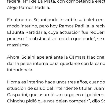
federal N°1 de La Plata, con competencia electo
Alejo Ramos Padilla.
Finalmente, Sciani pudo inscribir su boleta en 
modo interino, pero hoy Ramos Padilla la rec
El Junta Partidaria, cuya actuación fue requer
proceso, “lo obstaculizó todo lo que pudo”, se 
massismo.
Ahora, Sciaini apelará ante la Cámara Nacional
dar la pelea interna para quedarse con la cand
intendencia.
Horna es interino hace unos tres años, cuand
situación de salud del intendente titular, Jua
Gasparini, que asumió un cargo en el gobierno
Chinchu pidió que nos dejen competir”, dijo Sc