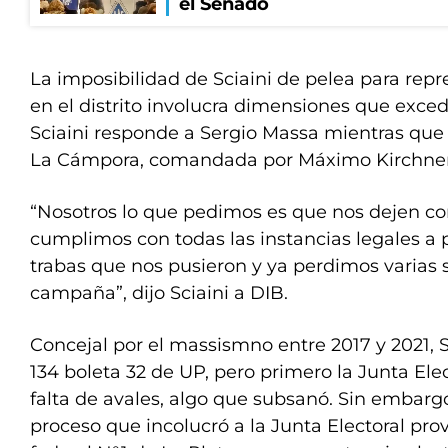
el Senado
La imposibilidad de Sciaini de pelea para repre
en el distrito involucra dimensiones que exce
Sciaini responde a Sergio Massa mientras que
La Cámpora, comandada por Máximo Kirchner
“Nosotros lo que pedimos es que nos dejen co
cumplimos con todas las instancias legales a 
trabas que nos pusieron y ya perdimos varias
campaña”, dijo Sciaini a DIB.
Concejal por el massismno entre 2017 y 2021, Sc
134 boleta 32 de UP, pero primero la Junta Elec
falta de avales, algo que subsanó. Sin embargo
proceso que incolucró a la Junta Electoral prov