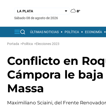
8°
sábado 08 de agosto de 2026
ÚLTIMAS NOTICIAS
POLÍTICA
ECONOMÍA
Portada
>
Política
>
Elecciones 2023
Conflicto en Roq
Cámpora le baja
Massa
Maximiliano Sciaini, del Frente Renovado