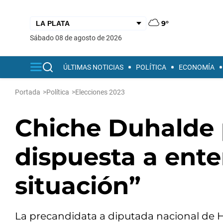
9°
sábado 08 de agosto de 2026
ÚLTIMAS NOTICIAS
POLÍTICA
ECONOMÍA
Portada
>
Política
>
Elecciones 2023
Chiche Duhalde 
dispuesta a ente
situación”
La precandidata a diputada nacional de 