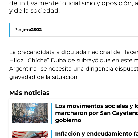
definitivamente" oficialismo y oposición, 
y de la sociedad.
Por
jmo2502
La precandidata a diputada nacional de Hace
Hilda “Chiche” Duhalde subrayó que en este 
Argentina “se necesita una dirigencia dispues
gravedad de la situación”.
Más noticias
Los movimentos sociales y l
marcharon por San Cayetano
gobierno
Inflación y endeudamiento fa