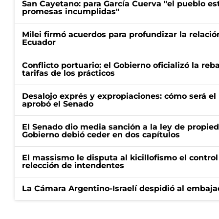
San Cayetano: para García Cuerva "el pueblo e
promesas incumplidas"
Milei firmó acuerdos para profundizar la relaci
Ecuador
Conflicto portuario: el Gobierno oficializó la reb
tarifas de los prácticos
Desalojo exprés y expropiaciones: cómo será e
aprobó el Senado
El Senado dio media sanción a la ley de propied
Gobierno debió ceder en dos capítulos
El massismo le disputa al kicillofismo el control
relección de intendentes
La Cámara Argentino-Israelí despidió al embaja