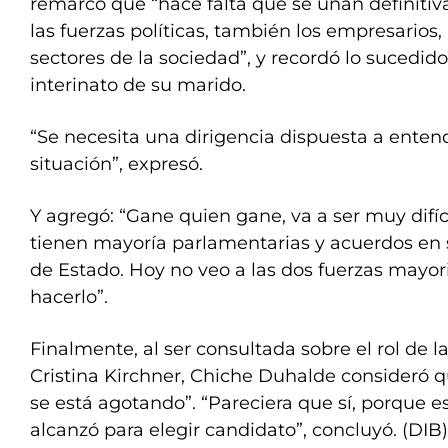
remarcó que “hace falta que se unan definitiv
las fuerzas políticas, también los empresarios, l
sectores de la sociedad”, y recordó lo sucedido
interinato de su marido.
“Se necesita una dirigencia dispuesta a enten
situación”, expresó.
Y agregó: “Gane quien gane, va a ser muy difíc
tienen mayoría parlamentarias y acuerdos en s
de Estado. Hoy no veo a las dos fuerzas mayor
hacerlo”.
Finalmente, al ser consultada sobre el rol de l
Cristina Kirchner, Chiche Duhalde consideró qu
se está agotando”. “Pareciera que sí, porque e
alcanzó para elegir candidato”, concluyó. (DIB)