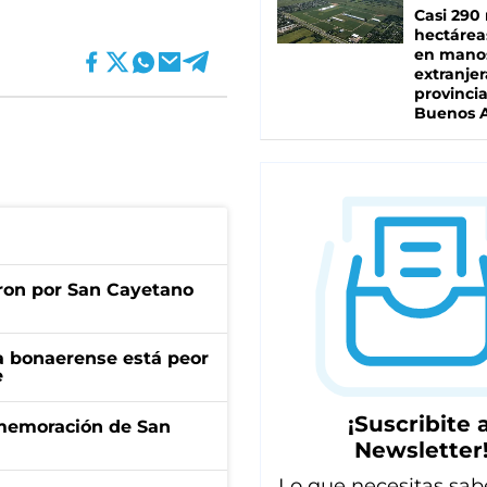
Casi 290 
hectárea
en mano
extranjer
provinci
Buenos A
ron por San Cayetano
a bonaerense está peor
e
¡Suscribite a
onmemoración de San
Newsletter
Lo que necesitas sab