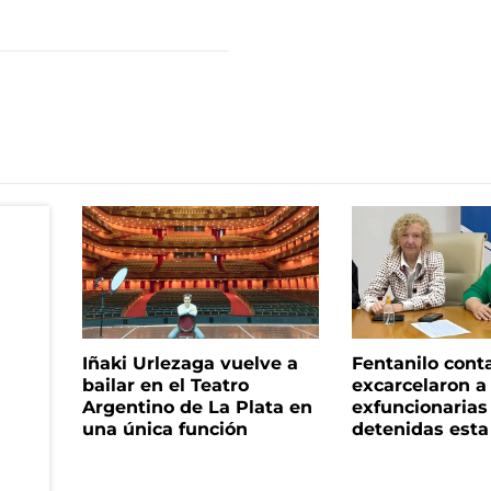
Iñaki Urlezaga vuelve a
Fentanilo cont
bailar en el Teatro
excarcelaron a 
Argentino de La Plata en
exfuncionaria
una única función
detenidas est