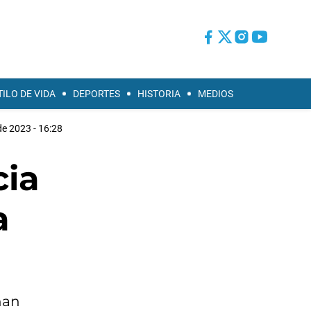
TILO DE VIDA
DEPORTES
HISTORIA
MEDIOS
 de 2023 - 16:28
cia
a
nan