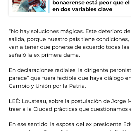
bonaerense está peor que el
en dos variables clave
“No hay soluciones mágicas. Este deterioro de
salida, porque nuestro país tiene condiciones, 
van a tener que ponerse de acuerdo todas las f
señaló la ex primera dama.
En declaraciones radiales, la dirigente peroni
parece” que fuera factible que haya diálogo en
Cambio y Unión por la Patria.
LEÉ: Lousteau, sobre la postulación de Jorge
traer a la Ciudad prácticas que cuestionamos 
En ese sentido, la esposa del ex presidente 