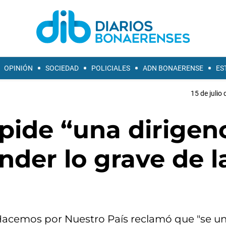
OPINIÓN
SOCIEDAD
POLICIALES
ADN BONAERENSE
ES
15 de julio
pide “una dirigen
nder lo grave de l
Hacemos por Nuestro País reclamó que "se u