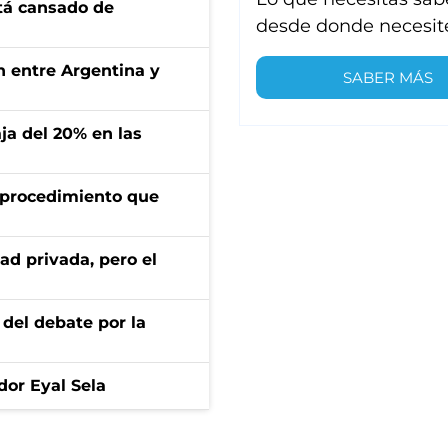
stá cansado de
desde donde necesit
ón entre Argentina y
SABER MÁS
aja del 20% en las
l procedimiento que
ad privada, pero el
 del debate por la
dor Eyal Sela