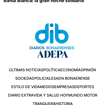
Bahía Blanca: la gran noche solidaria
ÚLTIMAS NOTICIAS
POLÍTICA
ECONOMÍA
OPINIÓN
SOCIEDAD
POLICIALES
ADN BONAERENSE
ESTILO DE VIDA
MEDIOS
EMPRESAS
DEPORTES
DIARIO EXTRA
VIDA Y SALUD HOY
MUNDO MOTOR
TRANQUERA
HISTORIA