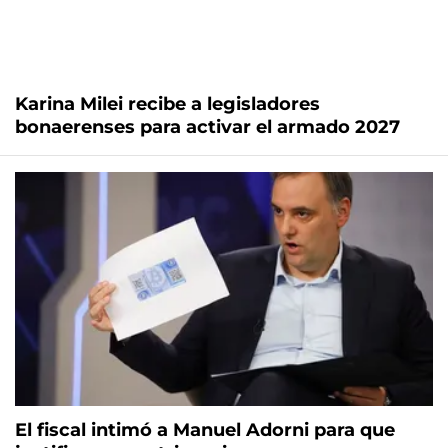
Karina Milei recibe a legisladores
bonaerenses para activar el armado 2027
El fiscal intimó a Manuel Adorni para que