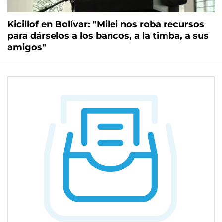
Kicillof en Bolívar: "Milei nos roba recursos
para dárselos a los bancos, a la timba, a sus
amigos"