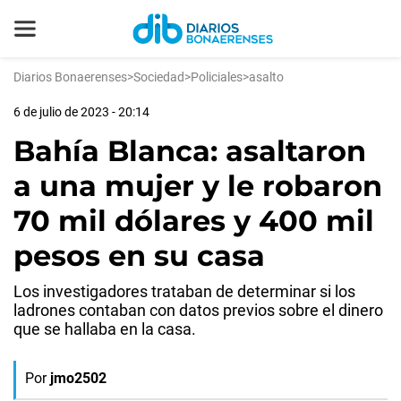
Diarios Bonaerenses
>
Sociedad
>
Policiales
>
asalto
6 de julio de 2023 - 20:14
Bahía Blanca: asaltaron
a una mujer y le robaron
70 mil dólares y 400 mil
pesos en su casa
Los investigadores trataban de determinar si los
ladrones contaban con datos previos sobre el dinero
que se hallaba en la casa.
Por
jmo2502