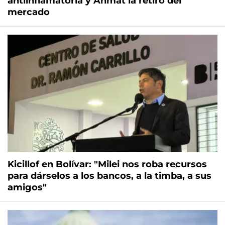
antiinflamatoria y Anmat la retiró del
mercado
Kicillof en Bolívar: "Milei nos roba recursos
para dárselos a los bancos, a la timba, a sus
amigos"