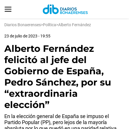
Diarios Bonaerenses
>
Política
>
Alberto Fernández
23 de julio de 2023 - 19:55
Alberto Fernández
felicitó al jefe del
Gobierno de España,
Pedro Sánchez, por su
“extraordinaria
elección”
En la elección general de España se impuso el
Partido Popular (PP), pero lejos de la mayoría
absoluta por lo que quedó en una paridad relativa