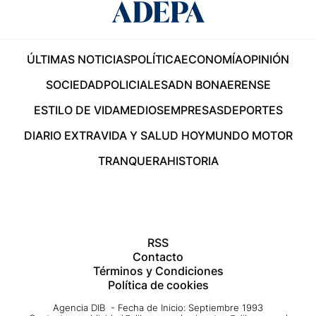
ÚLTIMAS NOTICIAS
POLÍTICA
ECONOMÍA
OPINIÓN
SOCIEDAD
POLICIALES
ADN BONAERENSE
ESTILO DE VIDA
MEDIOS
EMPRESAS
DEPORTES
DIARIO EXTRA
VIDA Y SALUD HOY
MUNDO MOTOR
TRANQUERA
HISTORIA
RSS
Contacto
Términos y Condiciones
Política de cookies
Agencia DIB - Fecha de Inicio: Septiembre 1993