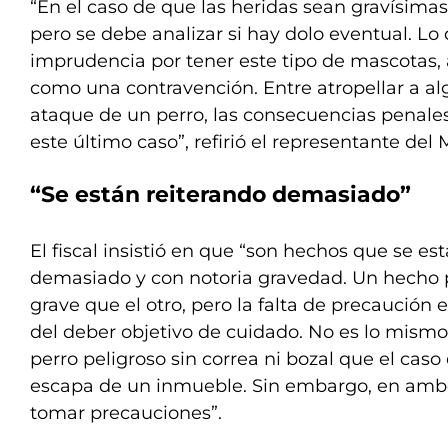
“En el caso de que las heridas sean gravísimas
pero se debe analizar si hay dolo eventual. Lo 
imprudencia por tener este tipo de mascotas, 
como una contravención. Entre atropellar a alg
ataque de un perro, las consecuencias penale
este último caso”, refirió el representante del 
“Se están reiterando demasiado”
El fiscal insistió en que “son hechos que se es
demasiado y con notoria gravedad. Un hecho
grave que el otro, pero la falta de precaución e
del deber objetivo de cuidado. No es lo mismo
perro peligroso sin correa ni bozal que el caso
escapa de un inmueble. Sin embargo, en ambo
tomar precauciones”.