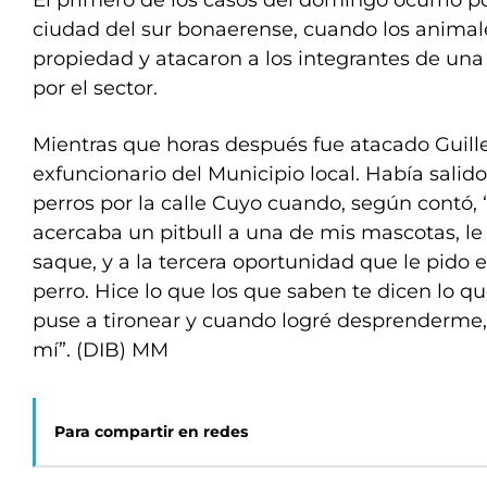
El primero de los casos del domingo ocurrió po
ciudad del sur bonaerense, cuando los animal
propiedad y atacaron a los integrantes de un
por el sector.
Mientras que horas después fue atacado Guill
exfuncionario del Municipio local. Había salido
perros por la calle Cuyo cuando, según contó, 
acercaba un pitbull a una de mis mascotas, le 
saque, y a la tercera oportunidad que le pido 
perro. Hice lo que los que saben te dicen lo q
puse a tironear y cuando logré desprenderme,
mí”. (DIB) MM
Para compartir en redes