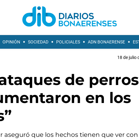
OPINIÓN
SOCIEDAD
POLICIALES
ADN BONAERENSE
ES
18 de julio
 ataques de perros
umentaron en los
s”
ilar aseguró que los hechos tienen que ver con