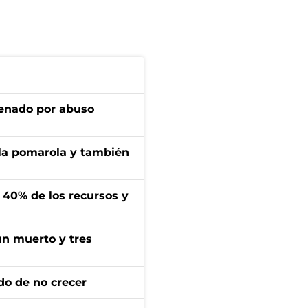
denado por abuso
 la pomarola y también
l 40% de los recursos y
un muerto y tres
do de no crecer