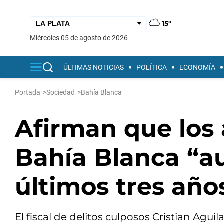
15°
miércoles 05 de agosto de 2026
ÚLTIMAS NOTICIAS
POLÍTICA
ECONOMÍA
Portada
>
Sociedad
>
Bahía Blanca
Afirman que los
Bahía Blanca “a
últimos tres año
El fiscal de delitos culposos Cristian Agu