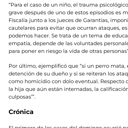
“Para el caso de un niño, el trauma psicológic
grave después de uno de estos episodios es mu
Fiscalía junto a los jueces de Garantías, imp
cautelares para evitar que ocurran ataques, e
podemos hacer. Se trata de un tema de educac
empatía, depende de las voluntades personal
para poner en riesgo la vida de otras personas
Por último, ejemplificó que “si un perro mata, e
detención de su dueño y si se reiteran los ataq
como homicidio con dolo eventual. Respecto 
la hija que aún están internadas, la calificació
culposas’”.
Crónica