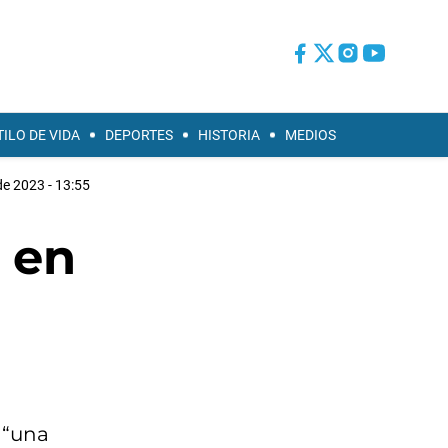
TILO DE VIDA
DEPORTES
HISTORIA
MEDIOS
 de 2023 - 13:55
 en
 “una