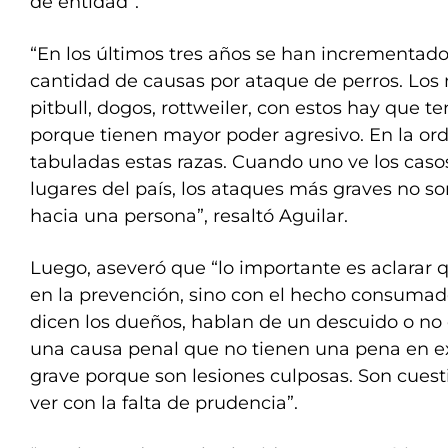
de entidad”.
“En los últimos tres años se han incrementad
cantidad de causas por ataque de perros. Los 
pitbull, dogos, rottweiler, con estos hay que 
porque tienen mayor poder agresivo. En la or
tabuladas estas razas. Cuando uno ve los caso
lugares del país, los ataques más graves no s
hacia una persona”, resaltó Aguilar.
Luego, aseveró que “lo importante es aclarar q
en la prevención, sino con el hecho consumad
dicen los dueños, hablan de un descuido o no 
una causa penal que no tienen una pena en 
grave porque son lesiones culposas. Son cues
ver con la falta de prudencia”.