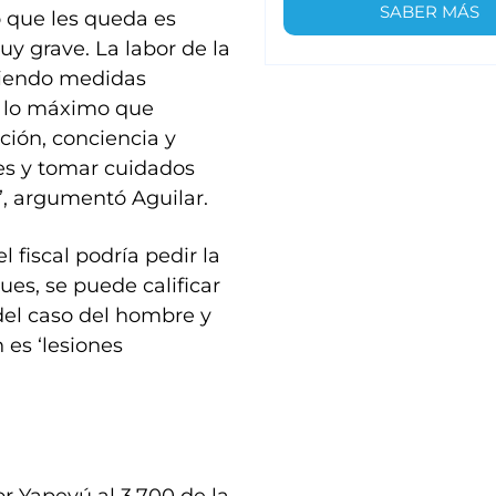
SABER MÁS
o que les queda es
y grave. La labor de la
oniendo medidas
s lo máximo que
ión, conciencia y
es y tomar cuidados
”, argumentó Aguilar.
l fiscal podría pedir la
ues, se puede calificar
del caso del hombre y
n es ‘lesiones