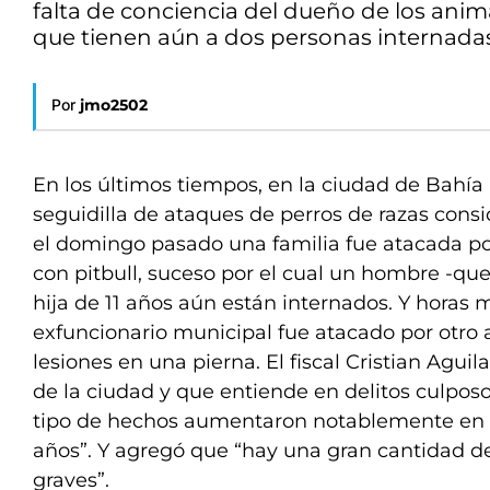
falta de conciencia del dueño de los anim
que tienen aún a dos personas internadas
Por
jmo2502
En los últimos tiempos, en la ciudad de Bahía
seguidilla de ataques de perros de razas consi
el domingo pasado una familia fue atacada po
con pitbull, suceso por el cual un hombre -que
hija de 11 años aún están internados. Y horas 
exfuncionario municipal fue atacado por otro 
lesiones en una pierna. El fiscal Cristian Aguilar
de la ciudad y que entiende en delitos culpos
tipo de hechos aumentaron notablemente en lo
años”. Y agregó que “hay una gran cantidad d
graves”.