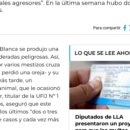
ales agresores”. En la última semana hubo do
.
Para compartir:
 Blanca se produjo una
LO QUE SE LEE AH
deradas peligrosas. Así,
r varios mestizos cruza
 perdió una oreja- y su
más tarde, un
animal, que le ocasionó
, titular de la UFIJ Nº 1
os, aseguró que este
s últimos “dos o tres
Diputados de LLA
e casos y cada vez más
presentaron un pro