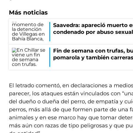
Más noticias
Saavedra: apareció muerto en
condenado por abuso sexual
Fin de semana con trufas, bu
pomarola y también carrera
El letrado comentó, en declaraciones a medios
parecer, los ataques están vinculados con “una
del dueño o dueña del perro, de empatía y cuid
perros, más allá de que formen parte de una fa
animales y en ese marco hay que tomar dete
más aún con razas de tipo peligrosas y que p