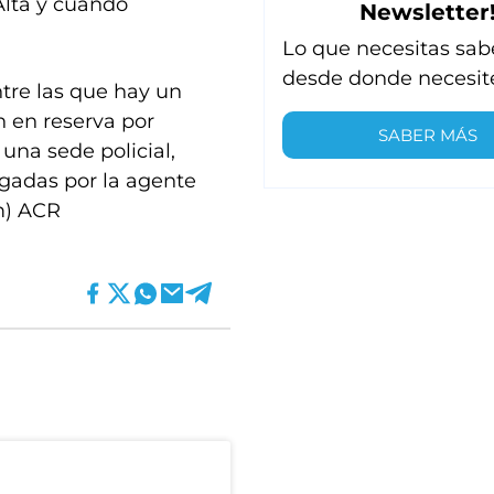
Alta y cuando
Newsletter
Lo que necesitas sab
desde donde necesit
ntre las que hay un
n en reserva por
SABER MÁS
una sede policial,
gadas por la agente
m) ACR