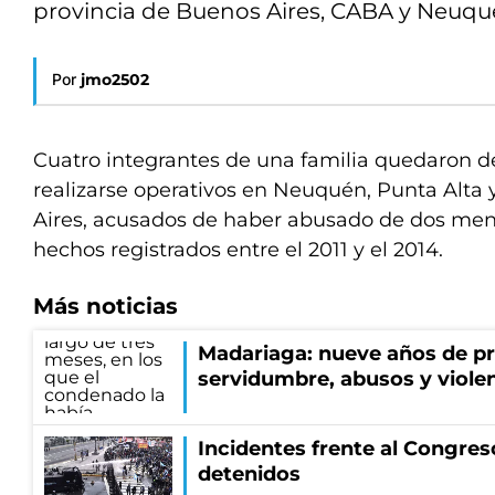
provincia de Buenos Aires, CABA y Neuqu
Por
jmo2502
Cuatro integrantes de una familia quedaron d
realizarse operativos en Neuquén, Punta Alta
Aires, acusados de haber abusado de dos me
hechos registrados entre el 2011 y el 2014.
Más noticias
Madariaga: nueve años de pri
servidumbre, abusos y viole
Incidentes frente al Congres
detenidos