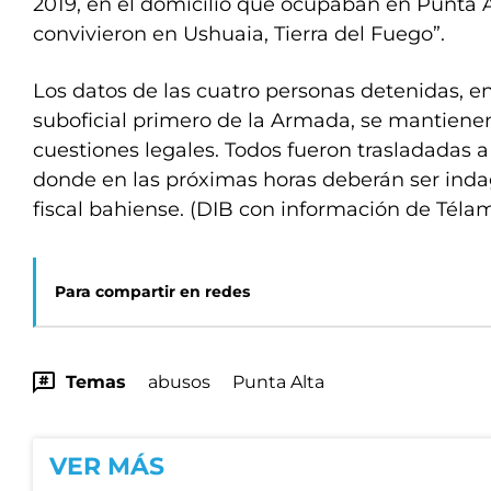
2019, en el domicilio que ocupaban en Punta 
convivieron en Ushuaia, Tierra del Fuego”.
Los datos de las cuatro personas detenidas, e
suboficial primero de la Armada, se mantiene
cuestiones legales. Todos fueron trasladadas a 
donde en las próximas horas deberán ser inda
fiscal bahiense. (DIB con información de Téla
Para compartir en redes
Temas
abusos
Punta Alta
VER MÁS