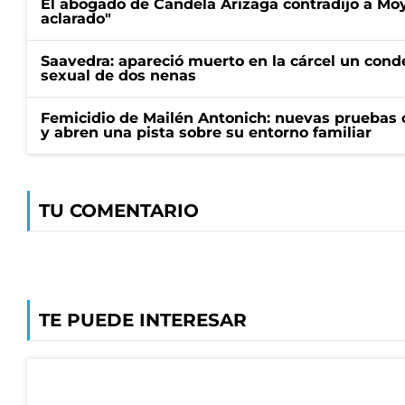
El abogado de Candela Arizaga contradijo a Mo
aclarado"
Saavedra: apareció muerto en la cárcel un con
sexual de dos nenas
Femicidio de Mailén Antonich: nuevas pruebas 
y abren una pista sobre su entorno familiar
TU COMENTARIO
TE PUEDE INTERESAR