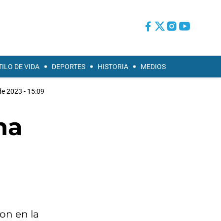
TILO DE VIDA
DEPORTES
HISTORIA
MEDIOS
e 2023 - 15:09
na
ron en la