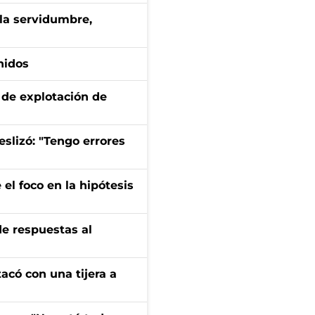
 la servidumbre,
nidos
de explotación de
eslizó: "Tengo errores
el foco en la hipótesis
de respuestas al
tacó con una tijera a