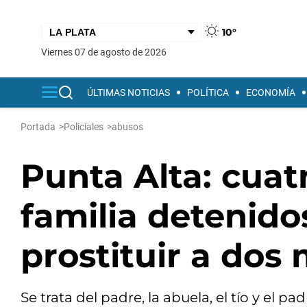
10°
viernes 07 de agosto de 2026
ÚLTIMAS NOTICIAS
POLÍTICA
ECONOMÍA
Portada
>
Policiales
>
abusos
Punta Alta: cua
familia detenido
prostituir a dos
Se trata del padre, la abuela, el tío y el pa