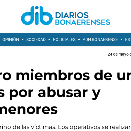
OPINIÓN
SOCIEDAD
POLICIALES
ADN BONAERENSE
ES
24 de mayo d
tro miembros de u
s por abusar y
 menores
drino de las víctimas. Los operativos se realiza