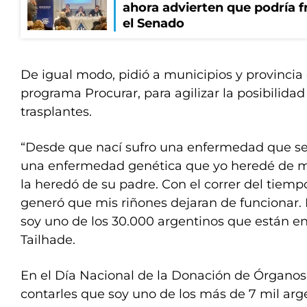
ahora advierten que podría f
el Senado
De igual modo, pidió a municipios y provincia
programa Procurar, para agilizar la posibilidad
trasplantes.
“Desde que nací sufro una enfermedad que se 
una enfermedad genética que yo heredé de m
la heredó de su padre. Con el correr del tiem
generó que mis riñones dejaran de funcionar.
soy uno de los 30.000 argentinos que están en 
Tailhade.
En el Día Nacional de la Donación de Órgano
contarles que soy uno de los más de 7 mil arg