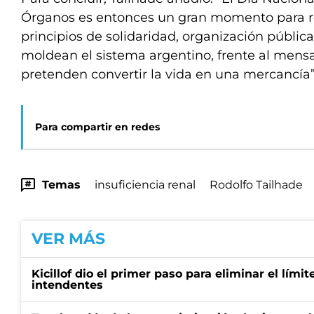
Órganos es entonces un gran momento para re
principios de solidaridad, organización públic
moldean el sistema argentino, frente al mens
pretenden convertir la vida en una mercancía”
Para compartir en redes
Temas
insuficiencia renal
Rodolfo Tailhade
VER MÁS
Kicillof dio el primer paso para eliminar el límit
intendentes