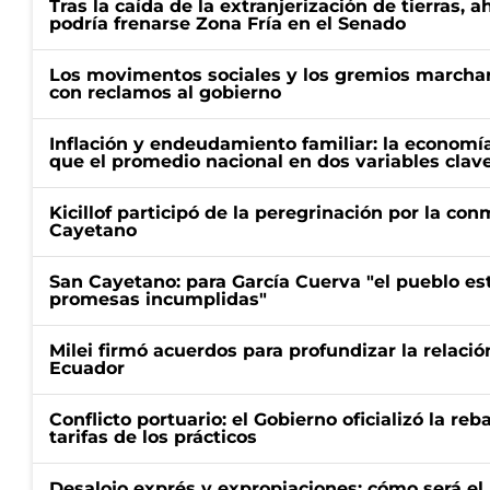
Tras la caída de la extranjerización de tierras, 
podría frenarse Zona Fría en el Senado
Los movimentos sociales y los gremios marcha
con reclamos al gobierno
Inflación y endeudamiento familiar: la economí
que el promedio nacional en dos variables clav
Kicillof participó de la peregrinación por la c
Cayetano
San Cayetano: para García Cuerva "el pueblo e
promesas incumplidas"
Milei firmó acuerdos para profundizar la relaci
Ecuador
Conflicto portuario: el Gobierno oficializó la reb
tarifas de los prácticos
Desalojo exprés y expropiaciones: cómo será e