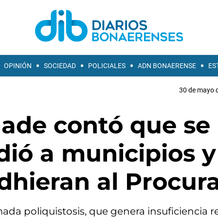
OPINIÓN
SOCIEDAD
POLICIALES
ADN BONAERENSE
ES
30 de mayo d
hade contó que se
idió a municipios y
dhieran al Procur
da poliquistosis, que genera insuficiencia re