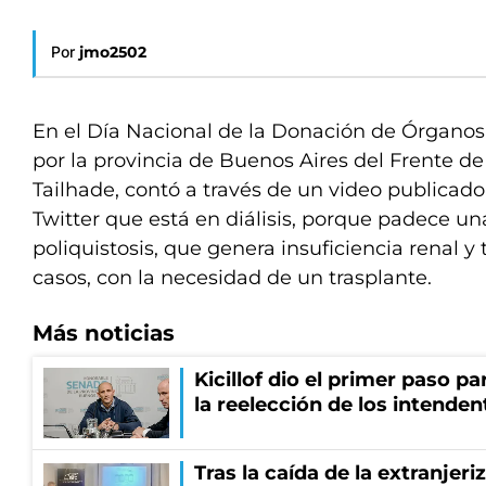
Por
jmo2502
En el Día Nacional de la Donación de Órganos,
por la provincia de Buenos Aires del Frente de
Tailhade, contó a través de un video publicad
Twitter que está en diálisis, porque padece 
poliquistosis, que genera insuficiencia renal 
casos, con la necesidad de un trasplante.
Más noticias
Kicillof dio el primer paso par
la reelección de los intenden
Tras la caída de la extranjeri