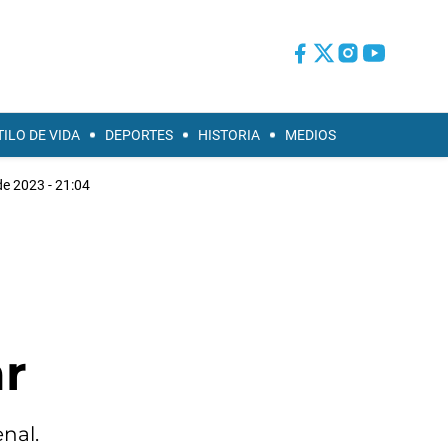
TILO DE VIDA
DEPORTES
HISTORIA
MEDIOS
e 2023 - 21:04
ar
nal.