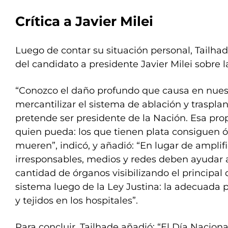
Crítica a Javier Milei
Luego de contar su situación personal, Tailhad
del candidato a presidente Javier Milei sobre 
“Conozco el daño profundo que causa en nuestr
mercantilizar el sistema de ablación y traspla
pretende ser presidente de la Nación. Esa prop
quien pueda: los que tienen plata consiguen ó
mueren”, indicó, y añadió: “En lugar de amplif
irresponsables, medios y redes deben ayudar 
cantidad de órganos visibilizando el principal 
sistema luego de la Ley Justina: la adecuada 
y tejidos en los hospitales”.
Para concluir, Tailhade añadió: “El Día Nacion