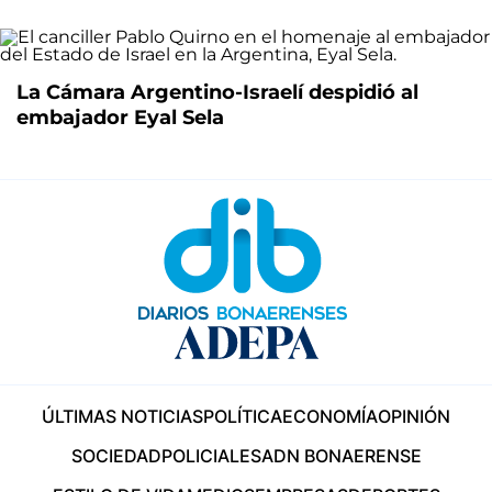
La Cámara Argentino-Israelí despidió al
embajador Eyal Sela
ÚLTIMAS NOTICIAS
POLÍTICA
ECONOMÍA
OPINIÓN
SOCIEDAD
POLICIALES
ADN BONAERENSE