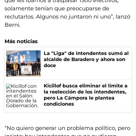
que les íbamos a traspasar 1500 efectivos,
solamente tenían que preocuparse de
reclutarlos. Algunos no juntaron ni uno”, lanzó
Berni.
Más noticias
La "Liga" de intendentes sumó al
alcalde de Baradero y ahora son
doce
Kicillof busca eliminar el límite a
la reelección de los intendentes,
pero La Cámpora le plantea
condiciones
“No quiero generar un problema político, pero