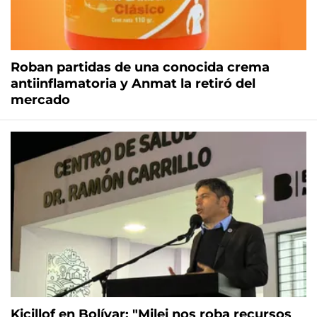
Roban partidas de una conocida crema
antiinflamatoria y Anmat la retiró del
mercado
Kicillof en Bolívar: "Milei nos roba recursos