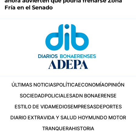
ahora advierten que podría frenarse Zona
Fría en el Senado
ÚLTIMAS NOTICIAS
POLÍTICA
ECONOMÍA
OPINIÓN
SOCIEDAD
POLICIALES
ADN BONAERENSE
ESTILO DE VIDA
MEDIOS
EMPRESAS
DEPORTES
DIARIO EXTRA
VIDA Y SALUD HOY
MUNDO MOTOR
TRANQUERA
HISTORIA