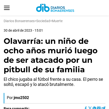
Diarios Bonaerenses
>
Sociedad
>
Muerte
30 de abril de 2023 - 15:01
Olavarría: un niño de
ocho años murió luego
de ser atacado por un
pitbull de su familia
El chico jugaba al fútbol frente a su casa. El perro se
soltó, escapó y lo atacó brutalmente.
Por
jmo2502
Para compartir: