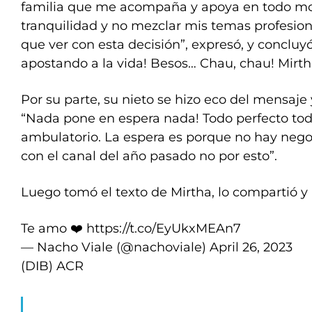
familia que me acompaña y apoya en todo m
tranquilidad y no mezclar mis temas profesio
que ver con esta decisión”, expresó, y concluyó:
apostando a la vida! Besos… Chau, chau! Mirth
Por su parte, su nieto se hizo eco del mensaje 
“Nada pone en espera nada! Todo perfecto to
ambulatorio. La espera es porque no hay neg
con el canal del año pasado no por esto”.
Luego tomó el texto de Mirtha, lo compartió y l
Te amo ❤️
https://t.co/EyUkxMEAn7
— Nacho Viale (@nachoviale)
April 26, 2023
(DIB) ACR