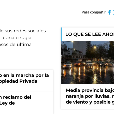
Para compartir:
e sus redes sociales
LO QUE SE LEE AH
 a una cirugía
sos de última
o en la marcha por la
ropiedad Privada
Media provincia bajo
naranja por lluvias, 
n reclamo del
de viento y posible 
 Ley de