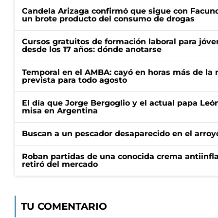
Candela Arizaga confirmó que sigue con Facun
un brote producto del consumo de drogas
Cursos gratuitos de formación laboral para jóv
desde los 17 años: dónde anotarse
Temporal en el AMBA: cayó en horas más de la m
prevista para todo agosto
El día que Jorge Bergoglio y el actual papa Le
misa en Argentina
Buscan a un pescador desaparecido en el arroyo
Roban partidas de una conocida crema antiinfl
retiró del mercado
TU COMENTARIO