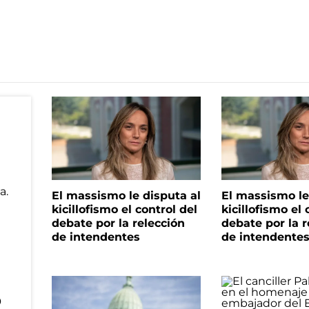
El massismo le disputa al
El massismo le
kicillofismo el control del
kicillofismo el 
debate por la relección
debate por la r
de intendentes
de intendente
o