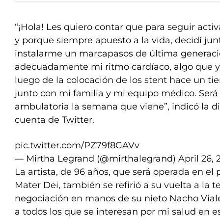
“¡Hola! Les quiero contar que para seguir act
y porque siempre apuesto a la vida, decidí ju
instalarme un marcapasos de última generaci
adecuadamente mi ritmo cardíaco, algo que 
luego de la colocación de los stent hace un t
junto con mi familia y mi equipo médico. Será
ambulatoria la semana que viene”, indicó la di
cuenta de Twitter.
pic.twitter.com/PZ79f8GAVv
— Mirtha Legrand (@mirthalegrand)
April 26, 
La artista, de 96 años, que será operada en el
Mater Dei, también se refirió a su vuelta a la te
negociación en manos de su nieto Nacho Viale
a todos los que se interesan por mi salud en e