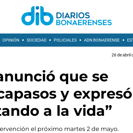
OPINIÓN
SOCIEDAD
POLICIALES
ADN BONAERENSE
ES
26 de abril 
anunció que se
capasos y expresó
ando a la vida”
intervención el próximo martes 2 de mayo.