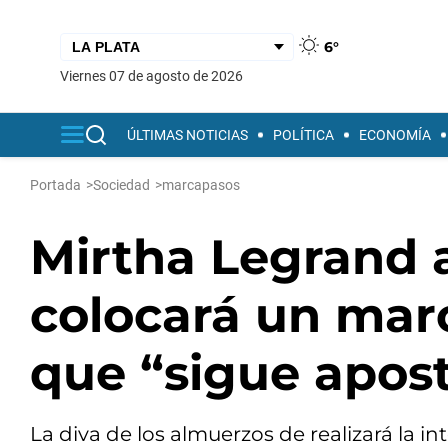
6°
viernes 07 de agosto de 2026
ÚLTIMAS NOTICIAS
POLÍTICA
ECONOMÍA
Portada
>
Sociedad
>
marcapasos
Mirtha Legrand 
colocará un mar
que “sigue apost
La diva de los almuerzos de realizará la 