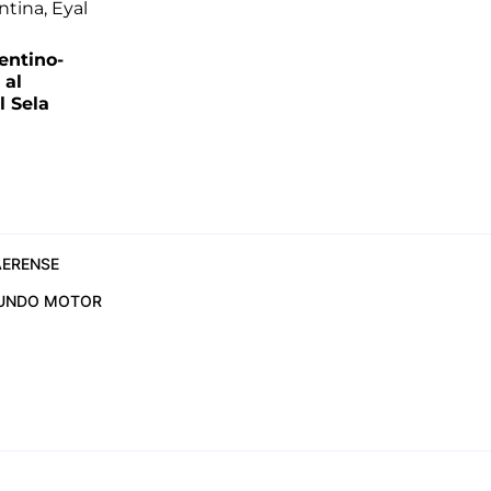
entino-
 al
 Sela
ERENSE
UNDO MOTOR