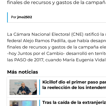
finales de recursos y gastos de la campa
Por
jmo2502
La Cámara Nacional Electoral (CNE) ratificó la 
federal Alejo Ramos Padilla, que había desap
finales de recursos y gastos de la campaña e
-hoy Juntos por el Cambio- desarrolló en terri
las PASO de 2017, cuando María Eugenia Vidal 
Más noticias
Kicillof dio el primer paso par
la reelección de los intenden
Tras la caída de la extranjeri