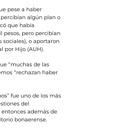
ue pese a haber
 percibían algún plan o
icó que había
 pesos, pero percibían
 sociales), o aportaron
l por Hijo (AUH).
que “muchas de las
iemos “rechazan haber
os” fue uno de los más
stiones del
or entonces además de
itorio bonaerense.