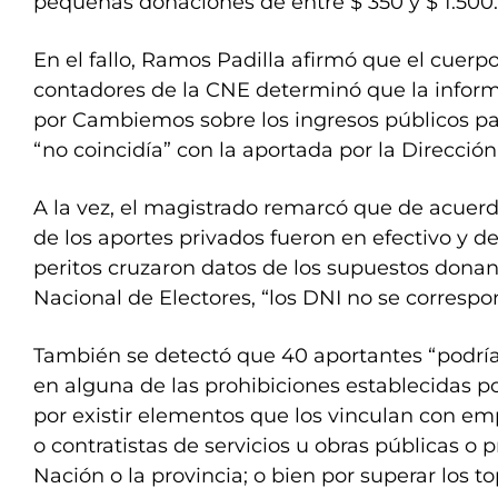
pequeñas donaciones de entre $ 350 y $ 1.500.
En el fallo, Ramos Padilla afirmó que el cuerp
contadores de la CNE determinó que la infor
por Cambiemos sobre los ingresos públicos p
“no coincidía” con la aportada por la Dirección
A la vez, el magistrado remarcó que de acuerdo
de los aportes privados fueron en efectivo y d
peritos cruzaron datos de los supuestos donan
Nacional de Electores, “los DNI no se correspo
También se detectó que 40 aportantes “podrí
en alguna de las prohibiciones establecidas p
por existir elementos que los vinculan con em
o contratistas de servicios u obras públicas o 
Nación o la provincia; o bien por superar los t