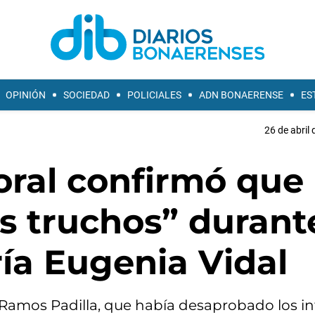
OPINIÓN
SOCIEDAD
POLICIALES
ADN BONAERENSE
ES
26 de abril 
oral confirmó que
s truchos” durante
a Eugenia Vidal
ejo Ramos Padilla, que había desaprobado los 