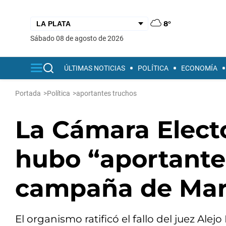
8°
sábado 08 de agosto de 2026
ÚLTIMAS NOTICIAS
POLÍTICA
ECONOMÍA
Portada
>
Política
>
aportantes truchos
La Cámara Elect
hubo “aportante
campaña de Marí
El organismo ratificó el fallo del juez Al