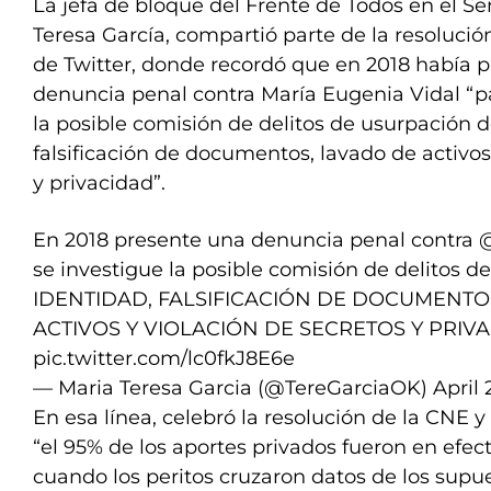
La jefa de bloque del Frente de Todos en el 
Teresa García, compartió parte de la resolució
de Twitter, donde recordó que en 2018 había 
denuncia penal contra María Eugenia Vidal “p
la posible comisión de delitos de usurpación d
falsificación de documentos, lavado de activos
y privacidad”.
En 2018 presente una denuncia penal contra
@
se investigue la posible comisión de delito
IDENTIDAD, FALSIFICACIÓN DE DOCUMENTO
ACTIVOS Y VIOLACIÓN DE SECRETOS Y PRIVA
pic.twitter.com/lc0fkJ8E6e
— Maria Teresa Garcia (@TereGarciaOK)
April 
En esa línea, celebró la resolución de la CNE y
“el 95% de los aportes privados fueron en efect
cuando los peritos cruzaron datos de los supu