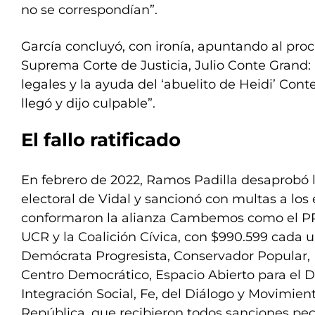
no se correspondían”.
García concluyó, con ironía, apuntando al proc
Suprema Corte de Justicia, Julio Conte Grand: 
legales y la ayuda del ‘abuelito de Heidi’ Conte
llegó y dijo culpable”.
El fallo ratificado
En febrero de 2022, Ramos Padilla desaprobó
electoral de Vidal y sancionó con multas a los
conformaron la alianza Cambemos como el PRO
UCR y la Coalición Cívica, con $990.599 cada un
Demócrata Progresista, Conservador Popular,
Centro Democrático, Espacio Abierto para el De
Integración Social, Fe, del Diálogo y Movimient
República, que recibieron todos sanciones pec