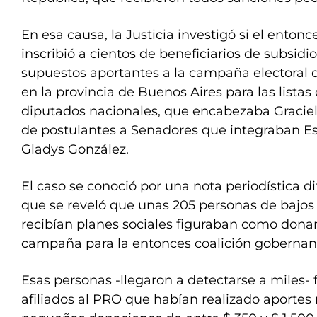
En esa causa, la Justicia investigó si el enton
inscribió a cientos de beneficiarios de subsidi
supuestos aportantes a la campaña electoral
en la provincia de Buenos Aires para las lista
diputados nacionales, que encabezaba Graciel
de postulantes a Senadores que integraban Es
Gladys González.
El caso se conoció por una nota periodística di
que se reveló que unas 205 personas de bajos
recibían planes sociales figuraban como dona
campaña para la entonces coalición gobernan
Esas personas -llegaron a detectarse a miles-
afiliados al PRO que habían realizado aportes