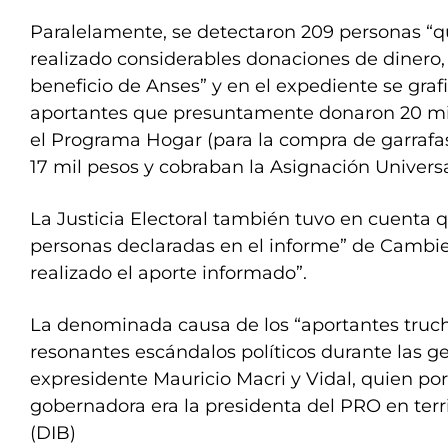
Paralelamente, se detectaron 209 personas “q
realizado considerables donaciones de dinero,
beneficio de Anses” y en el expediente se graf
aportantes que presuntamente donaron 20 mil
el Programa Hogar (para la compra de garrafas
17 mil pesos y cobraban la Asignación Universa
La Justicia Electoral también tuvo en cuenta 
personas declaradas en el informe” de Camb
realizado el aporte informado”.
La denominada causa de los “aportantes truch
resonantes escándalos políticos durante las ge
expresidente Mauricio Macri y Vidal, quien p
gobernadora era la presidenta del PRO en terr
(DIB)