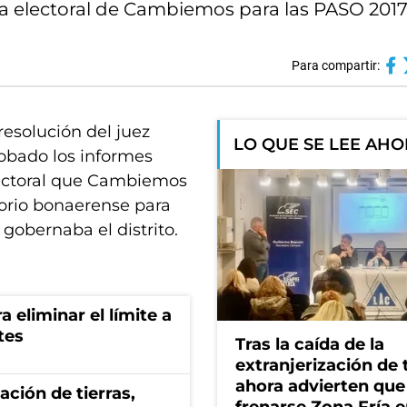
ña electoral de Cambiemos para las PASO 2017
Para compartir:
resolución del juez
LO QUE SE LEE AH
robado los informes
lectoral que Cambiemos
torio bonaerense para
gobernaba el distrito.
a eliminar el límite a
tes
Tras la caída de la
extranjerización de t
ahora advierten que
zación de tierras,