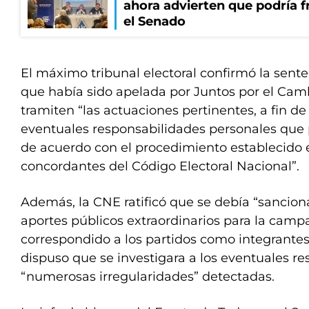
ahora advierten que podría f
el Senado
El máximo tribunal electoral confirmó la sent
que había sido apelada por Juntos por el Cam
tramiten “las actuaciones pertinentes, a fin de
eventuales responsabilidades personales que
de acuerdo con el procedimiento establecido en
concordantes del Código Electoral Nacional”.
Además, la CNE ratificó que se debía “sancion
aportes públicos extraordinarios para la cam
correspondido a los partidos como integrantes 
dispuso que se investigara a los eventuales re
“numerosas irregularidades” detectadas.