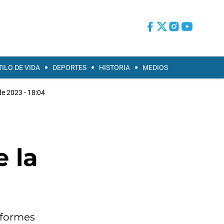
TILO DE VIDA
DEPORTES
HISTORIA
MEDIOS
de 2023 - 18:04
 la
informes