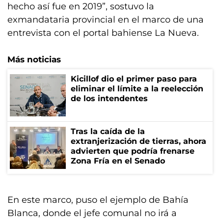
hecho así fue en 2019”, sostuvo la
exmandataria provincial en el marco de una
entrevista con el portal bahiense La Nueva.
Más noticias
Kicillof dio el primer paso para
eliminar el límite a la reelección
de los intendentes
Tras la caída de la
extranjerización de tierras, ahora
advierten que podría frenarse
Zona Fría en el Senado
En este marco, puso el ejemplo de Bahía
Blanca, donde el jefe comunal no irá a