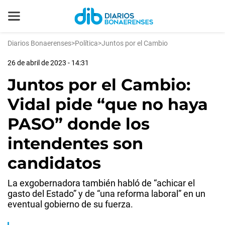
Diarios Bonaerenses
>
Política
>
Juntos por el Cambio
26 de abril de 2023 - 14:31
Juntos por el Cambio:
Vidal pide “que no haya
PASO” donde los
intendentes son
candidatos
La exgobernadora también habló de “achicar el
gasto del Estado” y de “una reforma laboral” en un
eventual gobierno de su fuerza.