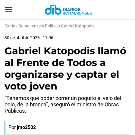
Diarios Bonaerenses
>
Política
>
Gabriel Katopodis
30 de abril de 2023 - 17:06
Gabriel Katopodis llamó
al Frente de Todos a
organizarse y captar el
voto joven
"Tenemos que poder correr un poquito el velo del
odio, de la bronca", aseguró el ministro de Obras
Públicas.
Por
jmo2502