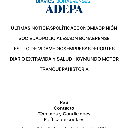
ÚLTIMAS NOTICIAS
POLÍTICA
ECONOMÍA
OPINIÓN
SOCIEDAD
POLICIALES
ADN BONAERENSE
ESTILO DE VIDA
MEDIOS
EMPRESAS
DEPORTES
DIARIO EXTRA
VIDA Y SALUD HOY
MUNDO MOTOR
TRANQUERA
HISTORIA
RSS
Contacto
Términos y Condiciones
Política de cookies