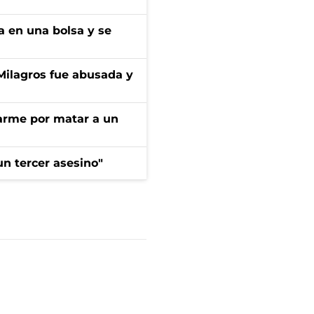
a en una bolsa y se
 Milagros fue abusada y
darme por matar a un
n tercer asesino"