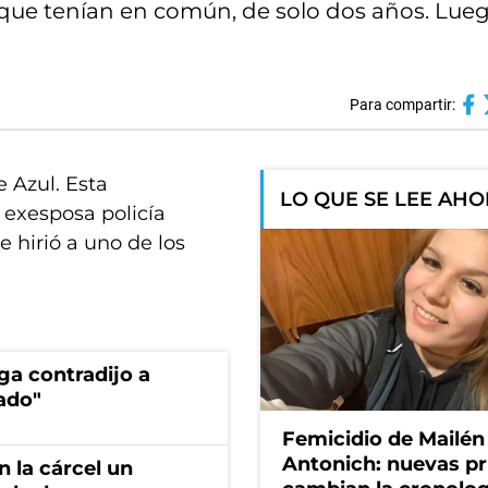
s que tenían en común, de solo dos años. Lue
Para compartir:
 Azul. Esta
LO QUE SE LEE AH
exesposa policía
e hirió a uno de los
ga contradijo a
ado"
Femicidio de Mailén
Antonich: nuevas p
 la cárcel un