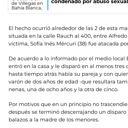
condenado por abuso sexual
El hecho ocurrió alrededor de las 2 de esta 
situada en la calle Rauch al 400, entre Alfredo P
víctima, Sofía Inés Mércuri (38) fue atacada por
De acuerdo a lo informado por el medio local 
entró en la casa y le disparó en al menos tres
hasta tiempo atrás había su pareja y con quien 
varón de dos años de edad -que resultara tam
nenas, una de ocho años y la otra de cinco.
Por motivos que en un principio no trascendi
después se terminó descerrajando un disparo
balazos a la madre de los menores.