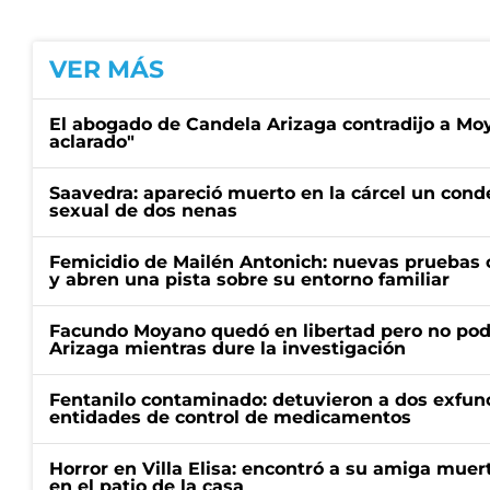
VER MÁS
El abogado de Candela Arizaga contradijo a Mo
aclarado"
Saavedra: apareció muerto en la cárcel un con
sexual de dos nenas
Femicidio de Mailén Antonich: nuevas pruebas 
y abren una pista sobre su entorno familiar
Facundo Moyano quedó en libertad pero no pod
Arizaga mientras dure la investigación
Fentanilo contaminado: detuvieron a dos exfunc
entidades de control de medicamentos
Horror en Villa Elisa: encontró a su amiga mue
en el patio de la casa