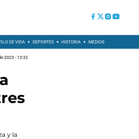
TILO DE VIDA
DEPORTES
HISTORIA
MEDIOS
de 2023 - 13:32
 a
tres
a y la