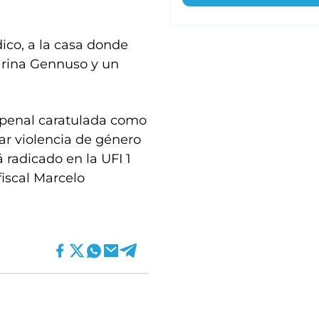
ico, a la casa donde
Karina Gennuso y un
 penal caratulada como
iar violencia de género
 radicado en la UFI 1
fiscal Marcelo