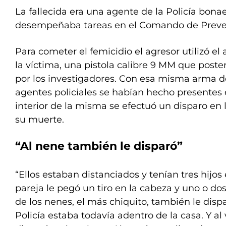
La fallecida era una agente de la Policía bon
desempeñaba tareas en el Comando de Preven
Para cometer el femicidio el agresor utilizó e
la víctima, una pistola calibre 9 MM que post
por los investigadores. Con esa misma arma d
agentes policiales se habían hecho presentes e
interior de la misma se efectuó un disparo en
su muerte.
“Al nene también le disparó”
“Ellos estaban distanciados y tenían tres hijo
pareja le pegó un tiro en la cabeza y uno o dos
de los nenes, el más chiquito, también le disp
Policía estaba todavía adentro de la casa. Y al