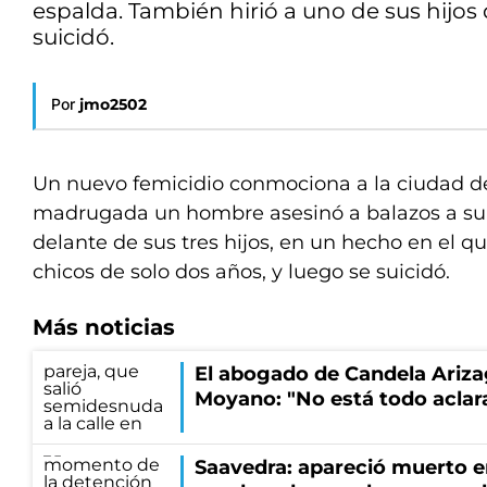
espalda. También hirió a uno de sus hijo
suicidó.
Por
jmo2502
Un nuevo femicidio conmociona a la ciudad de
madrugada un hombre asesinó a balazos a su 
delante de sus tres hijos, en un hecho en el qu
chicos de solo dos años, y luego se suicidó.
Más noticias
El abogado de Candela Ariza
Moyano: "No está todo aclar
Saavedra: apareció muerto en