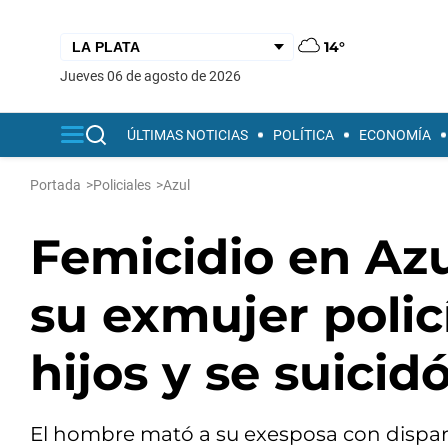
14°
jueves 06 de agosto de 2026
ÚLTIMAS NOTICIAS
POLÍTICA
ECONOMÍA
Portada
>
Policiales
>
Azul
Femicidio en Azu
su exmujer polic
hijos y se suicid
El hombre mató a su exesposa con disparos