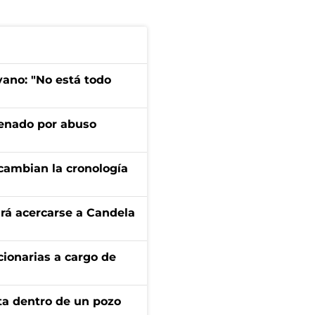
yano: "No está todo
denado por abuso
cambian la cronología
rá acercarse a Candela
ionarias a cargo de
rta dentro de un pozo