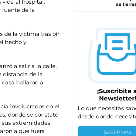
vida al hospital,
de tierra
 fuente de la
 de la víctima tras oír
el hecho y
zó a salir a la calle,
distancia de la
a casa hallaron a
¡Suscribite a
Newsletter
icía involucrados en el
Lo que necesitas sab
ños, donde se constató
desde donde necesit
n sus extremidades
garon a que fuera
SABER MÁS