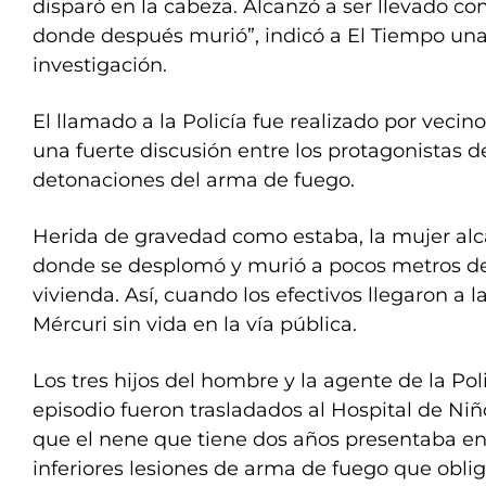
disparó en la cabeza. Alcanzó a ser llevado con 
donde después murió”, indicó a El Tiempo una
investigación.
El llamado a la Policía fue realizado por vecinos
una fuerte discusión entre los protagonistas d
detonaciones del arma de fuego.
Herida de gravedad como estaba, la mujer alcan
donde se desplomó y murió a pocos metros de 
vivienda. Así, cuando los efectivos llegaron a l
Mércuri sin vida en la vía pública.
Los tres hijos del hombre y la agente de la Pol
episodio fueron trasladados al Hospital de Ni
que el nene que tiene dos años presentaba e
inferiores lesiones de arma de fuego que obli