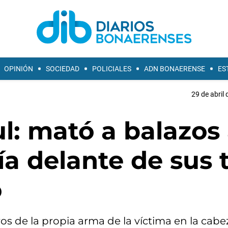
OPINIÓN
SOCIEDAD
POLICIALES
ADN BONAERENSE
ES
29 de abril 
l: mató a balazos
ía delante de sus 
ó
 de la propia arma de la víctima en la cabez