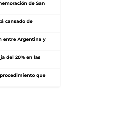
onmemoración de San
stá cansado de
ón entre Argentina y
aja del 20% en las
l procedimiento que