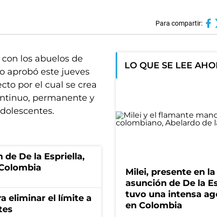
Para compartir:
 con los abuelos de
LO QUE SE LEE AH
o aprobó este jueves
cto por el cual se crea
ontinuo, permanente y
adolescentes.
 de De la Espriella,
 Colombia
Milei, presente en la
asunción de De la Es
tuvo una intensa a
a eliminar el límite a
en Colombia
tes