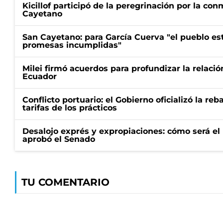
Kicillof participó de la peregrinación por la c
Cayetano
San Cayetano: para García Cuerva "el pueblo e
promesas incumplidas"
Milei firmó acuerdos para profundizar la relaci
Ecuador
Conflicto portuario: el Gobierno oficializó la reb
tarifas de los prácticos
Desalojo exprés y expropiaciones: cómo será e
aprobó el Senado
TU COMENTARIO