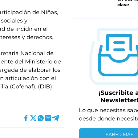
clave
rticipación de Niñas,
 sociales y
d de incidir en el
ntereses y derechos.
cretaria Nacional de
ente del Ministerio de
cargada de elaborar los
n articulación con el
ia (Cofenaf). (DIB)
¡Suscribite a
Newsletter
Lo que necesitas sab
desde donde necesit
SABER MÁS