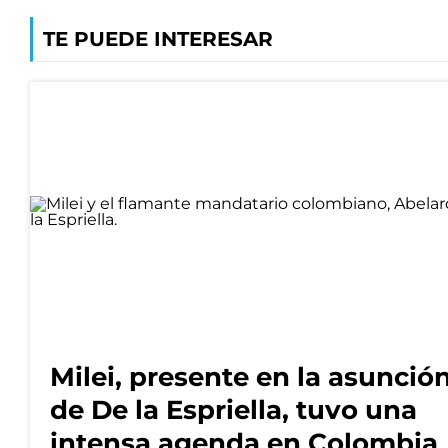
TE PUEDE INTERESAR
Milei, presente en la asunció
de De la Espriella, tuvo una
intensa agenda en Colombia