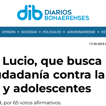
OPINIÓN
SOCIEDAD
POLICIALES
ADN BONAERENSE
ES
13 de abril 
 Lucio, que busca
iudadanía contra la
s y adolescentes
 por 65 votos afirmativos.