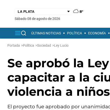
8°
sábado 08 de agosto de 2026
ÚLTIMAS NOTICIAS
POLÍTICA
ECONOMÍA
Portada
>
Política
>
Sociedad
>
Ley Lucio
Se aprobó la Ley
capacitar a la c
violencia a niño
El proyecto fue aprobado por unanimidad,