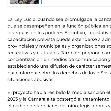
La Ley Lucio, cuando sea promulgada, alcanza
que se desempeñen en la función pública en t
jerarquías en los poderes Ejecutivo, Legislativo
capacitación prevista puede extenderse a adm
provinciales y municipales y organizaciones so
recreativas y culturales. También propone c
concientización en medios de comunicación y 
estableciendo una difusión de carácter semestr
para informar sobre los derechos de los niños 
situaciones abusivas.
El proyecto había recibido la media sanción e
2023 y la Cámara alta postergó el tratamiento h
el pedido de familiares del niño, legisladores 