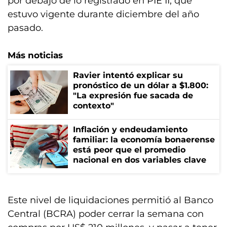
por debajo de lo registrado en PIE II, que
estuvo vigente durante diciembre del año
pasado.
Más noticias
Ravier intentó explicar su
pronóstico de un dólar a $1.800:
"La expresión fue sacada de
contexto"
Inflación y endeudamiento
familiar: la economía bonaerense
está peor que el promedio
nacional en dos variables clave
Este nivel de liquidaciones permitió al Banco
Central (BCRA) poder cerrar la semana con