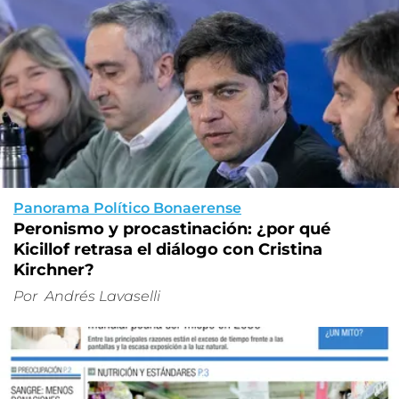
Panorama Político Bonaerense
Peronismo y procastinación: ¿por qué
Kicillof retrasa el diálogo con Cristina
Kirchner?
Por
Andrés Lavaselli