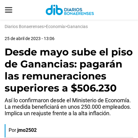
Diarios Bonaerenses
>
Economía
>
Ganancias
25 de abril de 2023 - 13:06
Desde mayo sube el piso
de Ganancias: pagarán
las remuneraciones
superiores a $506.230
Así lo confirmaron desde el Ministerio de Economía.
La medida beneficiará en unos 250.000 empleados.
Implica un reajuste frente a la alta inflación.
Por
jmo2502