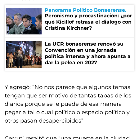
Panorama Político Bonaerense
Peronismo y procastinación: ¿por
qué Kicillof retrasa el diálogo con
Cristina Kirchner?
La UCR bonaerense renovó su
Convención en una jornada
política intensa y ahora apunta a
dar la pelea en 2027
Y agregó: “No nos parece que algunos temas
tengan que ser motivo de tantas tapas de los
diarios porque se le puede de esa manera
pegar a tal o cual político o espacio político y
otros pasan desapercibidos”
Cerruti resaltó que “una muerte en la ciudad