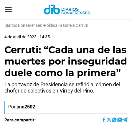
Diarios Bonaerenses
>
Política
>
Gabriela Cerruti
4 de abril de 2023 - 14:35
Cerruti: “Cada una de las
muertes por inseguridad
duele como la primera”
La portavoz de Presidencia se refirió al crimen del
chofer de colectivos en Virrey del Pino.
Por
jmo2502
Para compartir: