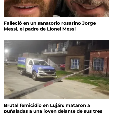
Falleció en un sanatorio rosarino Jorge
Messi, el padre de Lionel Messi
Brutal femicidio en Luján: mataron a
puñaladas a una joven delante de sus tres