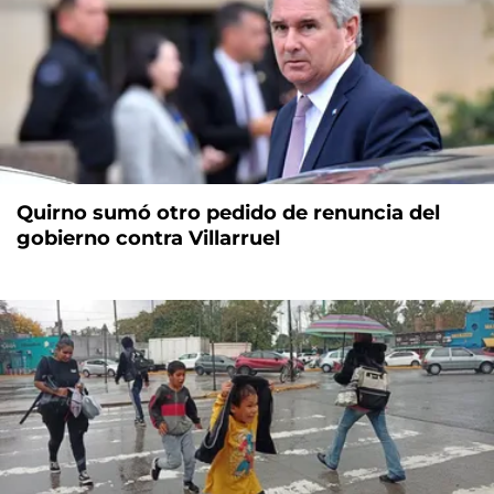
Quirno sumó otro pedido de renuncia del
gobierno contra Villarruel