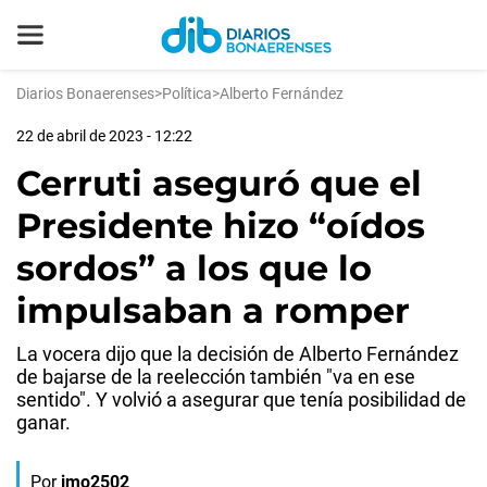
Diarios Bonaerenses
>
Política
>
Alberto Fernández
22 de abril de 2023 - 12:22
Cerruti aseguró que el
Presidente hizo “oídos
sordos” a los que lo
impulsaban a romper
La vocera dijo que la decisión de Alberto Fernández
de bajarse de la reelección también "va en ese
sentido". Y volvió a asegurar que tenía posibilidad de
ganar.
Por
jmo2502