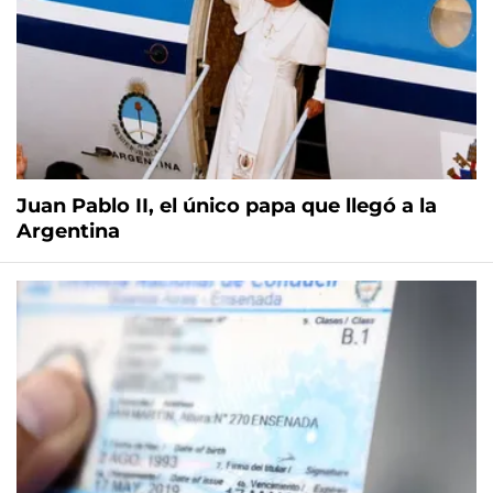
Juan Pablo II, el único papa que llegó a la
Argentina