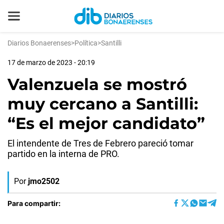
Diarios Bonaerenses
>
Política
>
Santilli
17 de marzo de 2023 - 20:19
Valenzuela se mostró
muy cercano a Santilli:
“Es el mejor candidato”
El intendente de Tres de Febrero pareció tomar
partido en la interna de PRO.
Por
jmo2502
Para compartir: