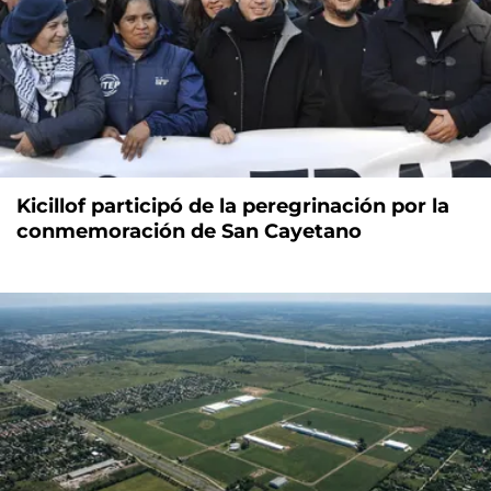
Kicillof participó de la peregrinación por la
conmemoración de San Cayetano