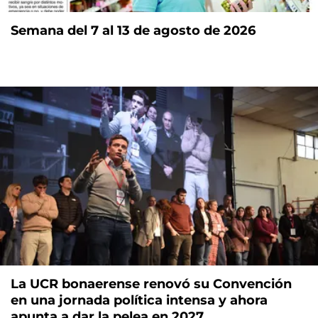
Semana del 7 al 13 de agosto de 2026
La UCR bonaerense renovó su Convención
en una jornada política intensa y ahora
apunta a dar la pelea en 2027