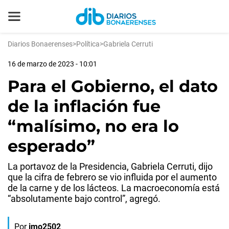
Diarios Bonaerenses
>
Política
>
Gabriela Cerruti
16 de marzo de 2023 - 10:01
Para el Gobierno, el dato
de la inflación fue
“malísimo, no era lo
esperado”
La portavoz de la Presidencia, Gabriela Cerruti, dijo
que la cifra de febrero se vio influida por el aumento
de la carne y de los lácteos. La macroeconomía está
“absolutamente bajo control”, agregó.
Por
jmo2502