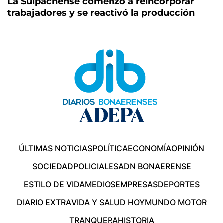
La Suipachense comenzó a reincorporar
trabajadores y se reactivó la producción
ÚLTIMAS NOTICIAS
POLÍTICA
ECONOMÍA
OPINIÓN
SOCIEDAD
POLICIALES
ADN BONAERENSE
ESTILO DE VIDA
MEDIOS
EMPRESAS
DEPORTES
DIARIO EXTRA
VIDA Y SALUD HOY
MUNDO MOTOR
TRANQUERA
HISTORIA