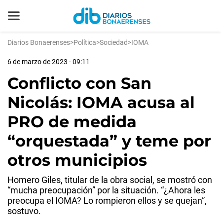
Diarios Bonaerenses
>
Política
>
Sociedad
>
IOMA
6 de marzo de 2023 - 09:11
Conflicto con San
Nicolás: IOMA acusa al
PRO de medida
“orquestada” y teme por
otros municipios
Homero Giles, titular de la obra social, se mostró con
“mucha preocupación” por la situación. “¿Ahora les
preocupa el IOMA? Lo rompieron ellos y se quejan”,
sostuvo.