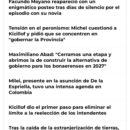
Facundo Moyano reapareció con un
enigmático posteo tras días de silencio por el
episodio con su novia
Tensión en el peronismo: Michel cuestionó a
Kicillof y pidió que se concentren en
"gobernar la Provincia"
Maximiliano Abad: "Cerramos una etapa y
abrimos la de construir la alternativa de
gobierno para los bonaerenses en 2027"
Milei, presente en la asunción de De la
Espriella, tuvo una intensa agenda en
Colombia
Kicillof dio el primer paso para eliminar el
límite a la reelección de los intendentes
Tras la caída de la extranjerización de tierras,