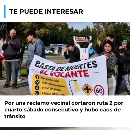
TE PUEDE INTERESAR
Por una reclamo vecinal cortaron ruta 2 por
cuarto sábado consecutivo y hubo caos de
tránsito