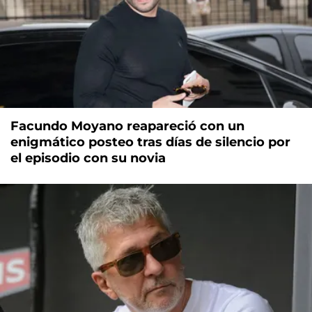
Facundo Moyano reapareció con un
enigmático posteo tras días de silencio por
el episodio con su novia