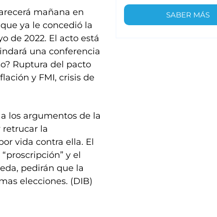
aparecerá mañana en
SABER MÁS
que ya le concedió la
o de 2022. El acto está
brindará una conferencia
so? Ruptura del pacto
ación y FMI, crisis de
 a los argumentos de la
retrucar la
or vida contra ella. El
proscripción” y el
eda, pedirán que la
imas elecciones. (DIB)