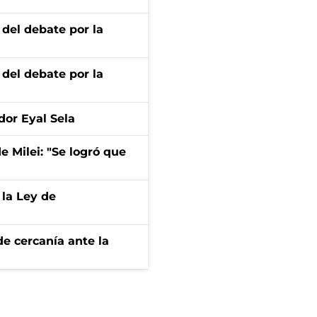
 del debate por la
 del debate por la
dor Eyal Sela
de Milei: "Se logró que
 la Ley de
e cercanía ante la