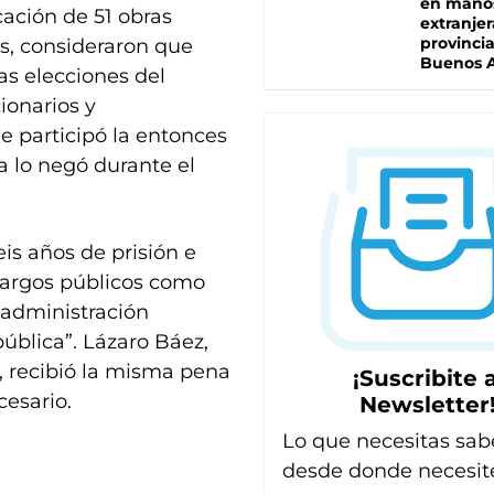
en mano
ación de 51 obras
extranjer
provinci
s, consideraron que
Buenos A
as elecciones del
ionarios y
e participó la entonces
a lo negó durante el
is años de prisión e
 cargos públicos como
 administración
pública”. Lázaro Báez,
, recibió la misma pena
¡Suscribite a
cesario.
Newsletter
Lo que necesitas sab
desde donde necesit