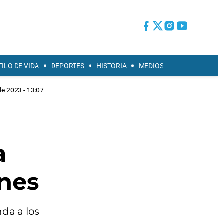
TILO DE VIDA
DEPORTES
HISTORIA
MEDIOS
e 2023 - 13:07
a
ones
da a los