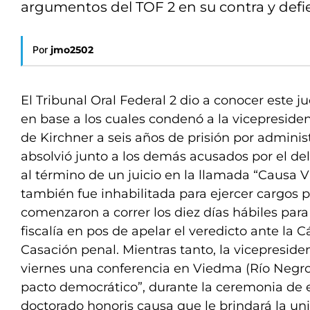
argumentos del TOF 2 en su contra y defi
Por
jmo2502
El Tribunal Oral Federal 2 dio a conocer este 
en base a los cuales condenó a la vicepreside
de Kirchner a seis años de prisión por adminis
absolvió junto a los demás acusados por el delit
al término de un juicio en la llamada “Causa Vi
también fue inhabilitada para ejercer cargos p
comenzaron a correr los diez días hábiles para 
fiscalía en pos de apelar el veredicto ante la
Casación penal. Mientras tanto, la vicepresid
viernes una conferencia en Viedma (Río Negro)
pacto democrático”, durante la ceremonia de 
doctorado honoris causa que le brindará la un