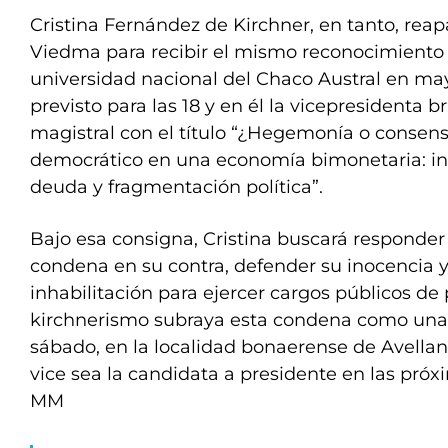
Cristina Fernández de Kirchner, en tanto, re
Viedma para recibir el mismo reconocimiento 
universidad nacional del Chaco Austral en may
previsto para las 18 y en él la vicepresidenta 
magistral con el título “¿Hegemonía o consen
democrático en una economía bimonetaria: infl
deuda y fragmentación política”.
Bajo esa consigna, Cristina buscará responder
condena en su contra, defender su inocencia y 
inhabilitación para ejercer cargos públicos de p
kirchnerismo subraya esta condena como una “
sábado, en la localidad bonaerense de Avellan
vice sea la candidata a presidente en las próx
MM