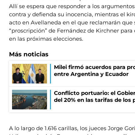
Allí se espera que responder a los argumento
contra y defienda su inocencia, mientras el k
acto en Avellaneda en el que reclamarán que s
“proscripción” de Fernández de Kirchner para 
en las próximas elecciones.
Más noticias
Milei firmó acuerdos para pro
entre Argentina y Ecuador
Conflicto portuario: el Gobier
del 20% en las tarifas de los 
A lo largo de 1.616 carillas, los jueces Jorge G