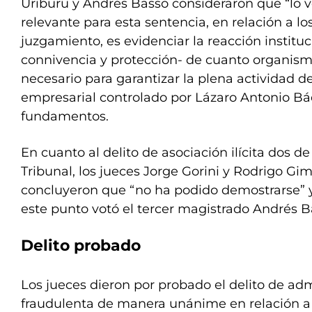
Uriburu y Andrés Basso consideraron que “lo
relevante para esta sentencia, en relación a l
juzgamiento, es evidenciar la reacción institu
connivencia y protección- de cuanto organism
necesario para garantizar la plena actividad d
empresarial controlado por Lázaro Antonio Báe
fundamentos.
En cuanto al delito de asociación ilícita dos de
Tribunal, los jueces Jorge Gorini y Rodrigo Gi
concluyeron que “no ha podido demostrarse” y
este punto votó el tercer magistrado Andrés B
Delito probado
Los jueces dieron por probado el delito de ad
fraudulenta de manera unánime en relación a 