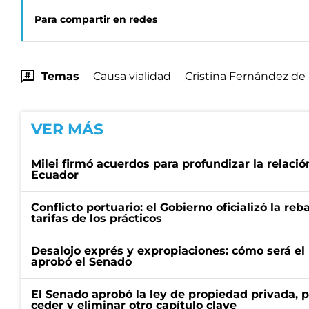
Para compartir en redes
Temas
Causa vialidad
Cristina Fernández de
VER MÁS
Milei firmó acuerdos para profundizar la relaci
Ecuador
Conflicto portuario: el Gobierno oficializó la reb
tarifas de los prácticos
Desalojo exprés y expropiaciones: cómo será e
aprobó el Senado
El Senado aprobó la ley de propiedad privada, p
ceder y eliminar otro capítulo clave