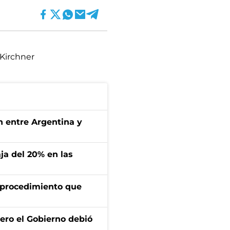
 Kirchner
ón entre Argentina y
aja del 20% en las
l procedimiento que
ero el Gobierno debió