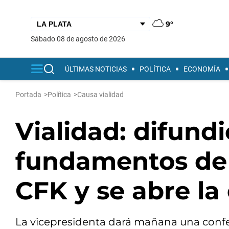
9°
sábado 08 de agosto de 2026
ÚLTIMAS NOTICIAS
POLÍTICA
ECONOMÍA
Portada
>
Política
>
Causa vialidad
Vialidad: difundi
fundamentos de 
CFK y se abre la
La vicepresidenta dará mañana una confe