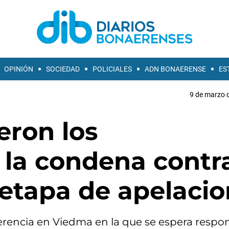
OPINIÓN
SOCIEDAD
POLICIALES
ADN BONAERENSE
ES
9 de marzo d
eron los
la condena contr
 etapa de apelaci
rencia en Viedma en la que se espera respon