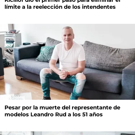
Kicillof dio el primer paso para eliminar el
límite a la reelección de los intendentes
Pesar por la muerte del representante de
modelos Leandro Rud a los 51 años