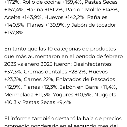
+172%, Rollo de cocina +159,4%, Pastas Secas
+157,4%, Harina +151,2%, Pan de Molde +145%,
Aceite +143,9%, Huevos +142,2%, Pañales
+140,5%, Flanes +139,9%, y Jabón de tocador
+137,8%.
En tanto que las 10 categorías de productos
que más aumentaron en el período de febrero
2023 vs enero 2023 fueron: Desinfectantes
+37,3%, Cremas dentales +28,2%, Huevos
+23,3%, Carnes 22%, Enlatados de Pescados
+12,9%, Flanes +12,3%, Jabón en Barra +11,4%,
Mermelada +11,3%, Yogures +10,5%, Nuggets
+10,3 y Pastas Secas +9,4%.
El informe también destacó la baja de precios
promedio ponderado en el segundo mes del