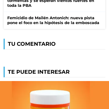
tormentas y se esperan vientos fuertes en
toda la PBA
Femicidio de Mailén Antonich: nueva pista
pone el foco en la hipótesis de la emboscada
TU COMENTARIO
TE PUEDE INTERESAR