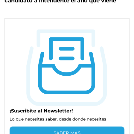
candidato a intendente el año que viene
¡Suscribite al Newsletter!
Lo que necesitas saber, desde donde necesites
SABER MÁS