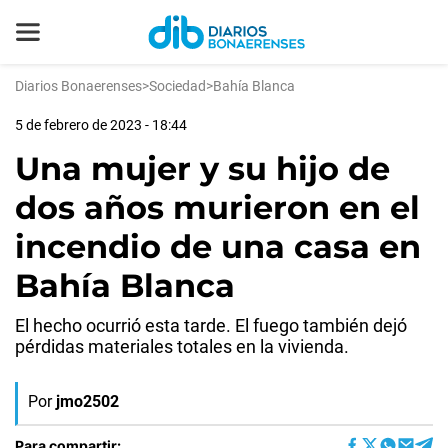
Diarios Bonaerenses
>
Sociedad
>
Bahía Blanca
5 de febrero de 2023 - 18:44
Una mujer y su hijo de
dos años murieron en el
incendio de una casa en
Bahía Blanca
El hecho ocurrió esta tarde. El fuego también dejó
pérdidas materiales totales en la vivienda.
Por
jmo2502
Para compartir: