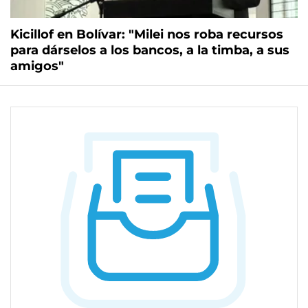
Kicillof en Bolívar: "Milei nos roba recursos
para dárselos a los bancos, a la timba, a sus
amigos"