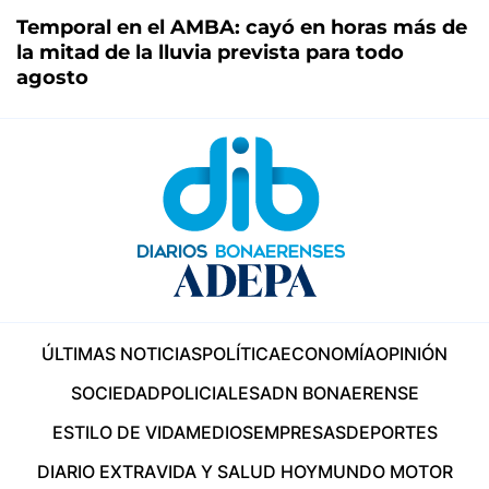
Temporal en el AMBA: cayó en horas más de
la mitad de la lluvia prevista para todo
agosto
ÚLTIMAS NOTICIAS
POLÍTICA
ECONOMÍA
OPINIÓN
SOCIEDAD
POLICIALES
ADN BONAERENSE
ESTILO DE VIDA
MEDIOS
EMPRESAS
DEPORTES
DIARIO EXTRA
VIDA Y SALUD HOY
MUNDO MOTOR