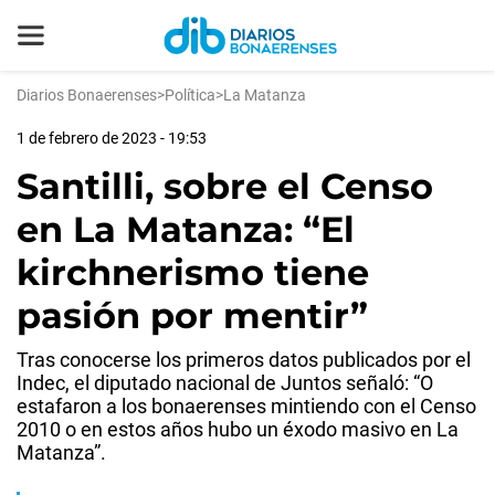
Diarios Bonaerenses
>
Política
>
La Matanza
1 de febrero de 2023 - 19:53
Santilli, sobre el Censo
en La Matanza: “El
kirchnerismo tiene
pasión por mentir”
Tras conocerse los primeros datos publicados por el
Indec, el diputado nacional de Juntos señaló: “O
estafaron a los bonaerenses mintiendo con el Censo
2010 o en estos años hubo un éxodo masivo en La
Matanza”.