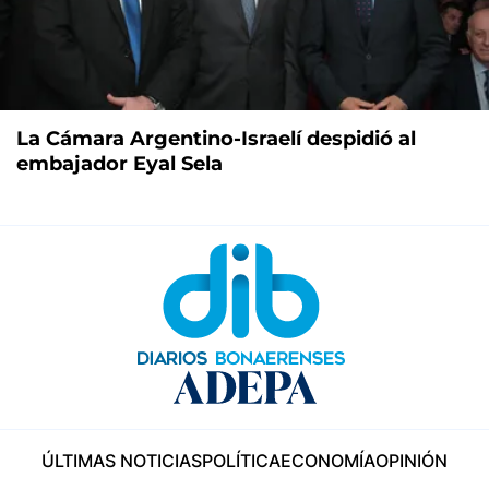
La Cámara Argentino-Israelí despidió al
embajador Eyal Sela
ÚLTIMAS NOTICIAS
POLÍTICA
ECONOMÍA
OPINIÓN