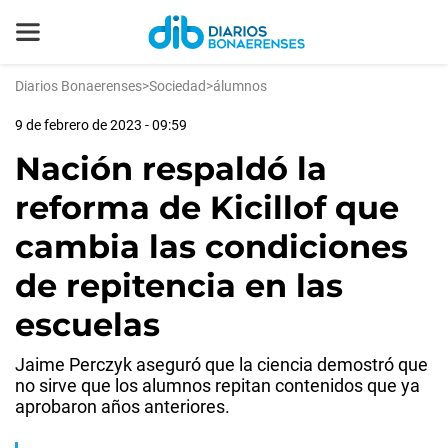
Diarios Bonaerenses
>
Sociedad
>
álumnos
9 de febrero de 2023 - 09:59
Nación respaldó la
reforma de Kicillof que
cambia las condiciones
de repitencia en las
escuelas
Jaime Perczyk aseguró que la ciencia demostró que
no sirve que los alumnos repitan contenidos que ya
aprobaron años anteriores.