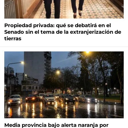
Propiedad privada: qué se debatirá en el
Senado sin el tema de la extranjerización de
tierras
Media provincia bajo alerta naranja por