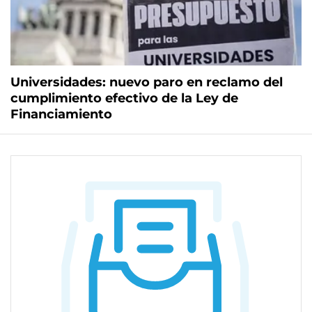
Universidades: nuevo paro en reclamo del
cumplimiento efectivo de la Ley de
Financiamiento