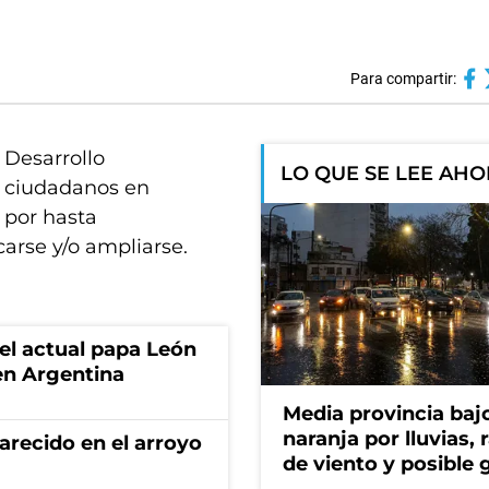
Para compartir:
 Desarrollo
LO QUE SE LEE AH
e ciudadanos en
 por hasta
arse y/o ampliarse.
 el actual papa León
en Argentina
Media provincia bajo
naranja por lluvias, 
recido en el arroyo
de viento y posible 