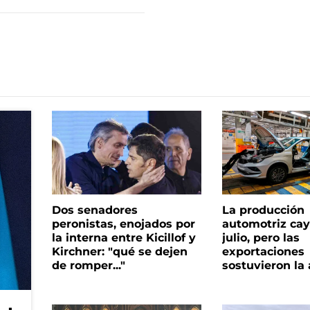
Dos senadores
La producción
peronistas, enojados por
automotriz cay
la interna entre Kicillof y
julio, pero las
Kirchner: "qué se dejen
exportaciones
de romper..."
sostuvieron la 