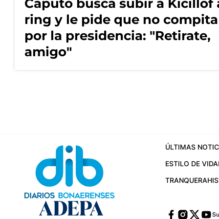
Caputo busca subir a Kicillof 
ring y le pide que no compita
por la presidencia: "Retirate,
amigo"
ÚLTIMAS NOTIC
ESTILO DE VIDA
TRANQUERA
HI
Su