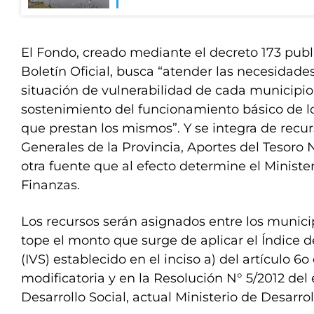
El Fondo, creado mediante el decreto 173 publ
Boletín Oficial, busca “atender las necesidade
situación de vulnerabilidad de cada municipio
sostenimiento del funcionamiento básico de lo
que prestan los mismos”. Y se integra de recu
Generales de la Provincia, Aportes del Tesoro 
otra fuente que al efecto determine el Ministe
Finanzas.
Los recursos serán asignados entre los munic
tope el monto que surge de aplicar el Índice d
(IVS) establecido en el inciso a) del artículo 6o
modificatoria y en la Resolución N° 5/2012 del
Desarrollo Social, actual Ministerio de Desarr