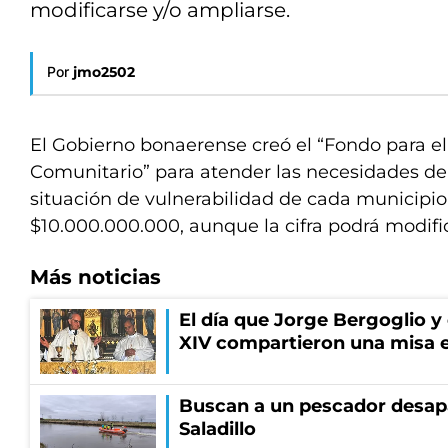
modificarse y/o ampliarse.
Por
jmo2502
El Gobierno bonaerense creó el “Fondo para el
Comunitario” para atender las necesidades d
situación de vulnerabilidad de cada municipio
$10.000.000.000, aunque la cifra podrá modific
Más noticias
El día que Jorge Bergoglio y
XIV compartieron una misa 
Buscan a un pescador desapa
Saladillo