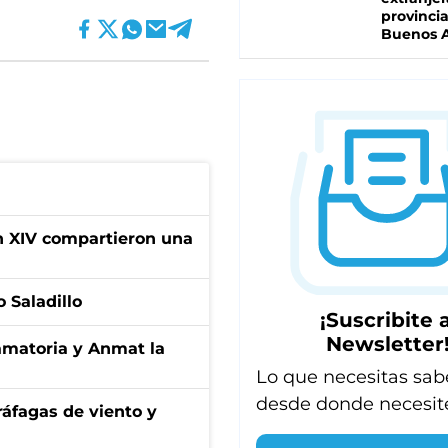
provinci
Buenos A
ón XIV compartieron una
 Saladillo
¡Suscribite a
Newsletter
amatoria y Anmat la
Lo que necesitas sab
desde donde necesit
 ráfagas de viento y