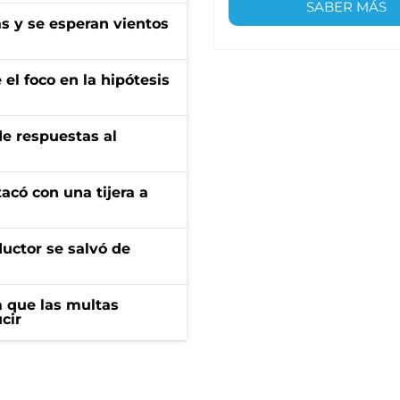
SABER MÁS
as y se esperan vientos
el foco en la hipótesis
de respuestas al
tacó con una tijera a
ductor se salvó de
 que las multas
cir