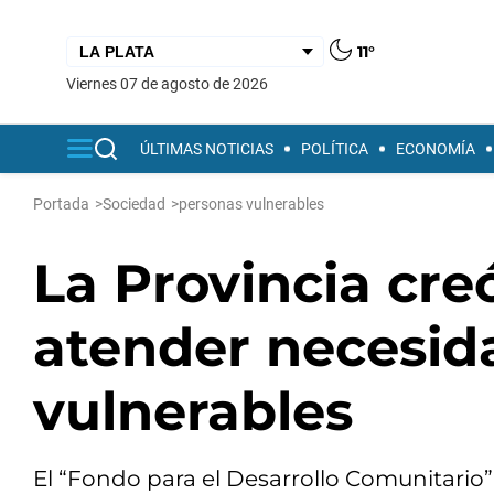
11°
viernes 07 de agosto de 2026
ÚLTIMAS NOTICIAS
POLÍTICA
ECONOMÍA
Portada
>
Sociedad
>
personas vulnerables
La Provincia cre
atender necesid
vulnerables
El “Fondo para el Desarrollo Comunitario”