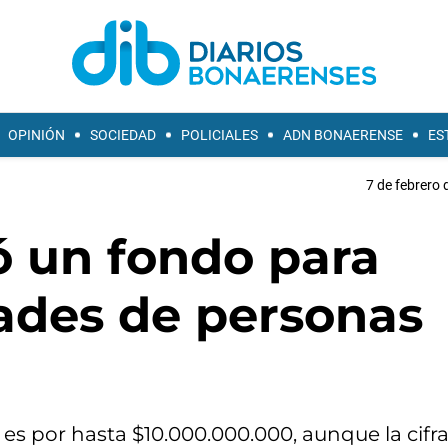
OPINIÓN
SOCIEDAD
POLICIALES
ADN BONAERENSE
ES
7 de febrero 
ó un fondo para
ades de personas
 es por hasta $10.000.000.000, aunque la cifr