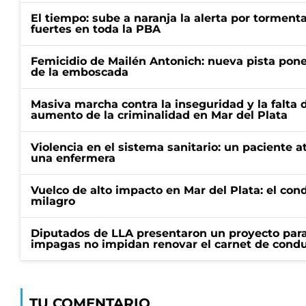
El tiempo: sube a naranja la alerta por torment
fuertes en toda la PBA
Femicidio de Mailén Antonich: nueva pista pone 
de la emboscada
Masiva marcha contra la inseguridad y la falta 
aumento de la criminalidad en Mar del Plata
Violencia en el sistema sanitario: un paciente a
una enfermera
Vuelco de alto impacto en Mar del Plata: el con
milagro
Diputados de LLA presentaron un proyecto para
impagas no impidan renovar el carnet de condu
TU COMENTARIO