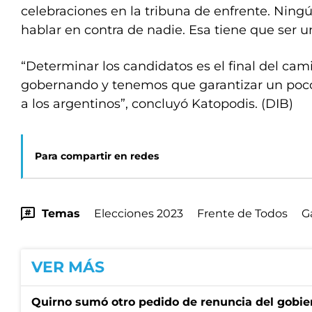
celebraciones en la tribuna de enfrente. Ni
hablar en contra de nadie. Esa tiene que ser u
“Determinar los candidatos es el final del ca
gobernando y tenemos que garantizar un poco
a los argentinos”, concluyó Katopodis. (DIB)
Para compartir en redes
Temas
Elecciones 2023
Frente de Todos
G
VER MÁS
Quirno sumó otro pedido de renuncia del gobier