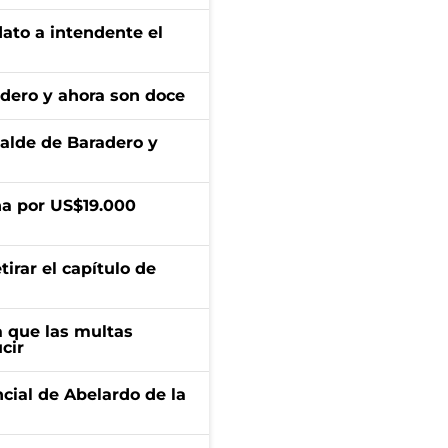
dato a intendente el
adero y ahora son doce
calde de Baradero y
a por US$19.000
irar el capítulo de
 que las multas
cir
ncial de Abelardo de la