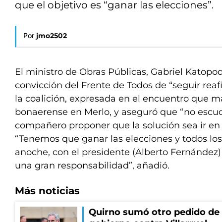
que el objetivo es “ganar las elecciones”.
Por
jmo2502
El ministro de Obras Públicas, Gabriel Katopod
convicción del Frente de Todos de “seguir rea
la coalición, expresada en el encuentro que 
bonaerense en Merlo, y aseguró que “no escu
compañero proponer que la solución sea ir en 
“Tenemos que ganar las elecciones y todos lo
anoche, con el presidente (Alberto Fernández)
una gran responsabilidad”, añadió.
Más noticias
Quirno sumó otro pedido de 