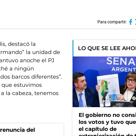
Para compartir:
is, destacó la
LO QUE SE LEE AH
firmando” la unidad de
mantuvo anoche el PJ
ché a ningún
dos barcos diferentes”.
s que estuvimos
 a la cabeza, tenemos
El gobierno no cons
los votos y tuvo que 
el capítulo de
renuncia del