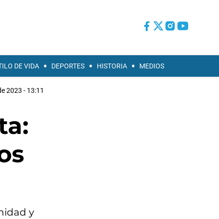
TILO DE VIDA
DEPORTES
HISTORIA
MEDIOS
de 2023 - 13:11
ta:
os
nidad y