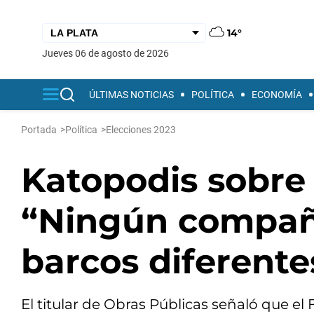
14°
jueves 06 de agosto de 2026
ÚLTIMAS NOTICIAS
POLÍTICA
ECONOMÍA
Portada
>
Política
>
Elecciones 2023
Katopodis sobre l
“Ningún compañe
barcos diferente
El titular de Obras Públicas señaló que e