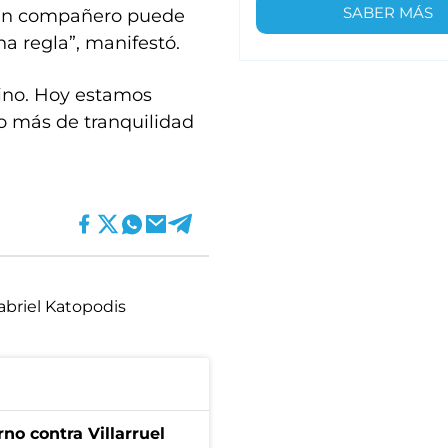
SABER MÁS
ngún compañero puede
na regla”, manifestó.
mino. Hoy estamos
 más de tranquilidad
abriel Katopodis
no contra Villarruel