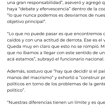
una gran responsabilidad”, aseveró y agregó 
haya “debate y efervescencia” dentro de la co
“lo que nunca podemos es desviarnos de nues
objetivo principal”.
“Lo que no puede pasar es que encontremos 
caídos y con una actitud de derrota. Ese es e
Queda muy en claro que esto no se rompió. 
que no íbamos a llegar con este sentido de u
acá estamos”, subrayó el funcionario nacional.
Además, sostuvo que “hay que decidir si el pa
manos del macrismo” y exhortó a “construir p
políticos en torno de los problemas de la gente
político”.
“Nuestras diferencias tienen un límite y es que