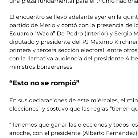
una pieza fundamental para el triunfo nacional
El encuentro se llevó adelante ayer en la quint
partido de Merlo y contó con la presencia de l
Eduardo “Wado” De Pedro (Interior) y Sergio M
diputado y presidente del PJ Máximo Kirchner 
primera y tercera sección electoral, entre otro
con la llamativa audiencia del presidente Alb
ministros bonaerenses.
“Esto no se rompió”
En sus declaraciones de este miércoles, el min
elecciones” y sostuvo que las reglas “tienen qu
“Tenemos que ganar las elecciones y todos lo
anoche, con el presidente (Alberto Fernández)