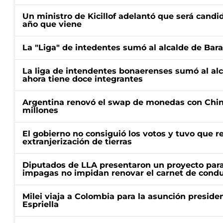
Un ministro de Kicillof adelantó que será candi
año que viene
La "Liga" de intedentes sumó al alcalde de Bar
La liga de intendentes bonaerenses sumó al al
ahora tiene doce integrantes
Argentina renovó el swap de monedas con Chin
millones
El gobierno no consiguió los votos y tuvo que ret
extranjerización de tierras
Diputados de LLA presentaron un proyecto para
impagas no impidan renovar el carnet de condu
Milei viaja a Colombia para la asunción preside
Espriella