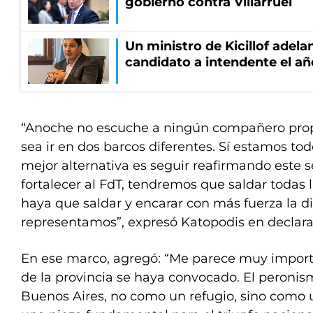
gobierno contra Villarruel
Un ministro de Kicillof adela
candidato a intendente el añ
“Anoche no escuche a ningún compañero prop
sea ir en dos barcos diferentes. Sí estamos to
mejor alternativa es seguir reafirmando este 
fortalecer al FdT, tendremos que saldar todas 
haya que saldar y encarar con más fuerza la di
representamos”, expresó Katopodis en declara
En ese marco, agregó: “Me parece muy impor
de la provincia se haya convocado. El peroni
Buenos Aires, no como un refugio, sino como