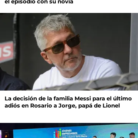
el episodio con su novia
La decisión de la familia Messi para el último
adiós en Rosario a Jorge, papá de Lionel