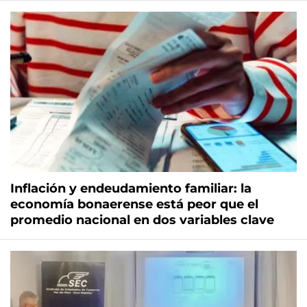
Inflación y endeudamiento familiar: la
economía bonaerense está peor que el
promedio nacional en dos variables clave