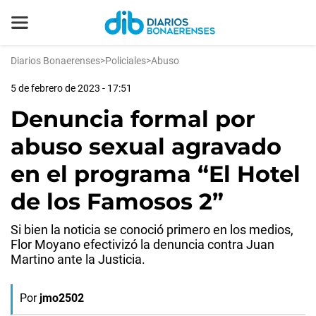
Diarios Bonaerenses
>
Policiales
>
Abuso
5 de febrero de 2023 - 17:51
Denuncia formal por
abuso sexual agravado
en el programa “El Hotel
de los Famosos 2”
Si bien la noticia se conoció primero en los medios,
Flor Moyano efectivizó la denuncia contra Juan
Martino ante la Justicia.
Por
jmo2502