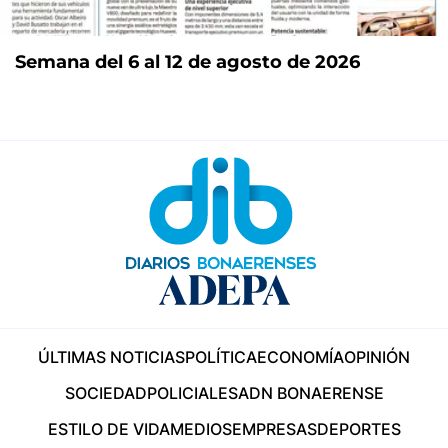
Semana del 6 al 12 de agosto de 2026
ÚLTIMAS NOTICIAS
POLÍTICA
ECONOMÍA
OPINIÓN
SOCIEDAD
POLICIALES
ADN BONAERENSE
ESTILO DE VIDA
MEDIOS
EMPRESAS
DEPORTES