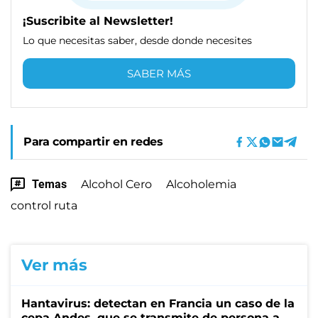
¡Suscribite al Newsletter!
Lo que necesitas saber, desde donde necesites
SABER MÁS
Para compartir en redes
Temas
Alcohol Cero
Alcoholemia
control ruta
Ver más
Hantavirus: detectan en Francia un caso de la
cepa Andes, que se transmite de persona a