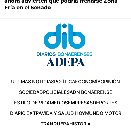
ahora advierten que podría frenarse Zona
Fría en el Senado
ÚLTIMAS NOTICIAS
POLÍTICA
ECONOMÍA
OPINIÓN
SOCIEDAD
POLICIALES
ADN BONAERENSE
ESTILO DE VIDA
MEDIOS
EMPRESAS
DEPORTES
DIARIO EXTRA
VIDA Y SALUD HOY
MUNDO MOTOR
TRANQUERA
HISTORIA