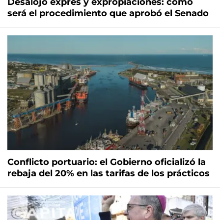
Desalojo exprés y expropiaciones: cómo
será el procedimiento que aprobó el Senado
Conflicto portuario: el Gobierno oficializó la
rebaja del 20% en las tarifas de los prácticos