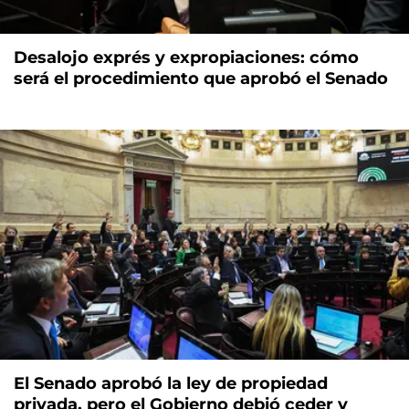
Desalojo exprés y expropiaciones: cómo
será el procedimiento que aprobó el Senado
El Senado aprobó la ley de propiedad
privada, pero el Gobierno debió ceder y