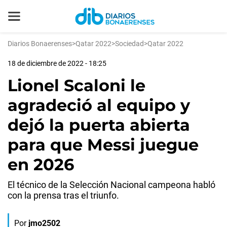
Diarios Bonaerenses
>
Qatar 2022
>
Sociedad
>
Qatar 2022
18 de diciembre de 2022 - 18:25
Lionel Scaloni le
agradeció al equipo y
dejó la puerta abierta
para que Messi juegue
en 2026
El técnico de la Selección Nacional campeona habló
con la prensa tras el triunfo.
Por
jmo2502