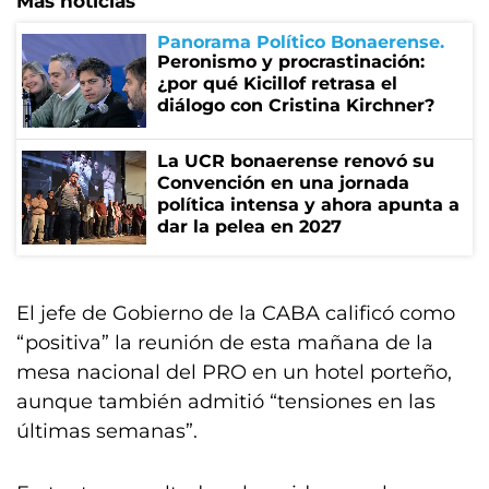
Más noticias
Panorama Político Bonaerense
Peronismo y procrastinación:
¿por qué Kicillof retrasa el
diálogo con Cristina Kirchner?
La UCR bonaerense renovó su
Convención en una jornada
política intensa y ahora apunta a
dar la pelea en 2027
El jefe de Gobierno de la CABA calificó como
“positiva” la reunión de esta mañana de la
mesa nacional del PRO en un hotel porteño,
aunque también admitió “tensiones en las
últimas semanas”.