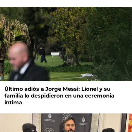
Último adiós a Jorge Messi: Lionel y su
familia lo despidieron en una ceremonia
íntima