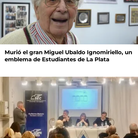
Murió el gran Miguel Ubaldo Ignomiriello, un
emblema de Estudiantes de La Plata