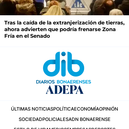
Tras la caída de la extranjerización de tierras,
ahora advierten que podría frenarse Zona
Fría en el Senado
ÚLTIMAS NOTICIAS
POLÍTICA
ECONOMÍA
OPINIÓN
SOCIEDAD
POLICIALES
ADN BONAERENSE