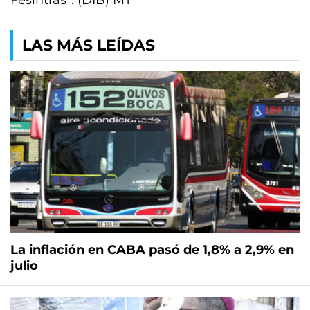
Fesintras”. (DIB) MT
LAS MÁS LEÍDAS
La inflación en CABA pasó de 1,8% a 2,9% en
julio