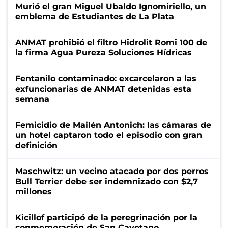
Murió el gran Miguel Ubaldo Ignomiriello, un
emblema de Estudiantes de La Plata
ANMAT prohibió el filtro Hidrolit Romi 100 de
la firma Agua Pureza Soluciones Hídricas
Fentanilo contaminado: excarcelaron a las
exfuncionarias de ANMAT detenidas esta
semana
Femicidio de Mailén Antonich: las cámaras de
un hotel captaron todo el episodio con gran
definición
Maschwitz: un vecino atacado por dos perros
Bull Terrier debe ser indemnizado con $2,7
millones
Kicillof participó de la peregrinación por la
conmemoración de San Cayetano