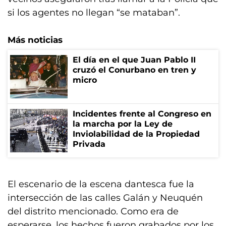
si los agentes no llegan “se mataban”.
Más noticias
El día en el que Juan Pablo II
cruzó el Conurbano en tren y
micro
Incidentes frente al Congreso en
la marcha por la Ley de
Inviolabilidad de la Propiedad
Privada
El escenario de la escena dantesca fue la
intersección de las calles Galán y Neuquén
del distrito mencionado. Como era de
esperarse, los hechos fueron grabados por los