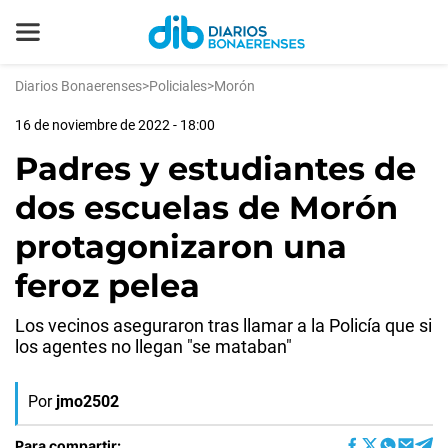
Diarios Bonaerenses
>
Policiales
>
Morón
16 de noviembre de 2022 - 18:00
Padres y estudiantes de
dos escuelas de Morón
protagonizaron una
feroz pelea
Los vecinos aseguraron tras llamar a la Policía que si
los agentes no llegan "se mataban"
Por
jmo2502
Para compartir: