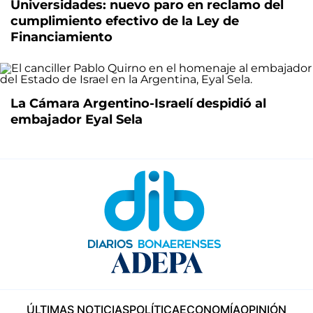
Universidades: nuevo paro en reclamo del
cumplimiento efectivo de la Ley de
Financiamiento
La Cámara Argentino-Israelí despidió al
embajador Eyal Sela
ÚLTIMAS NOTICIAS
POLÍTICA
ECONOMÍA
OPINIÓN