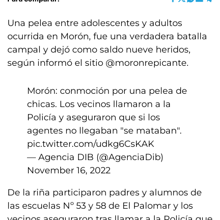
Una pelea entre adolescentes y adultos
ocurrida en Morón, fue una verdadera batalla
campal y dejó como saldo nueve heridos,
según informó el sitio @moronrepicante.
Morón: conmoción por una pelea de
chicas. Los vecinos llamaron a la
Policía y aseguraron que si los
agentes no llegaban "se mataban".
pic.twitter.com/udkg6CsKAK
— Agencia DIB (@AgenciaDib)
November 16, 2022
De la riña participaron padres y alumnos de
las escuelas Nº 53 y 58 de El Palomar y los
vecinos aseguraron tras llamar a la Policía que