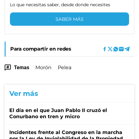
Lo que necesitas saber, desde donde necesites
SABER MÁS
Para compartir en redes
Temas
Morón
Pelea
Ver más
El día en el que Juan Pablo II cruzó el
Conurbano en tren y micro
Incidentes frente al Congreso en la marcha
por la Ley de Inviolabilidad de la Propiedad