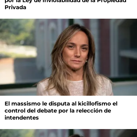
por la Ley de Inviolabilidad de la Propiedad
Privada
El massismo le disputa al kicillofismo el
control del debate por la relección de
intendentes