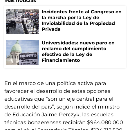
Más noticias
Incidentes frente al Congreso en
la marcha por la Ley de
Inviolabilidad de la Propiedad
Privada
Universidades: nuevo paro en
reclamo del cumplimiento
efectivo de la Ley de
Financiamiento
En el marco de una política activa para
favorecer el desarrollo de estas opciones
educativas que “son un eje central para el
desarrollo del país”, según indicó el ministro
de Educación Jaime Perczyk, las escuelas
técnicas bonaerenses recibirán $964.080.000