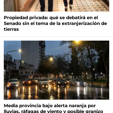
Propiedad privada: qué se debatirá en el
Senado sin el tema de la extranjerización de
tierras
Media provincia bajo alerta naranja por
lluvias, ráfagas de viento y posible granizo