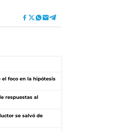
el foco en la hipótesis
de respuestas al
ductor se salvó de