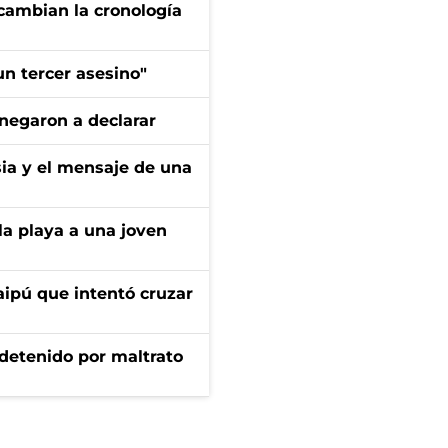
cambian la cronología
n tercer asesino"
negaron a declarar
sia y el mensaje de una
la playa a una joven
aipú que intentó cruzar
 detenido por maltrato