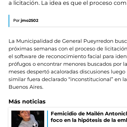
a licitación. La idea es que el proceso c
Por
jmo2502
La Municipalidad de General Pueyrredon busc
próximas semanas con el proceso de licitació
el software de reconocimiento facial para iden
prófugos o encontrar menores buscados por la
meses despertó acaloradas discusiones luego
similar fuera declarado “inconstitucional” en
Buenos Aires.
Más noticias
Femicidio de Mailén Antonich
foco en la hipótesis de la e