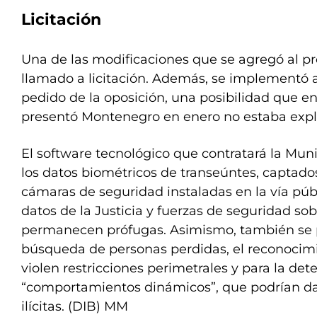
Licitación
Una de las modificaciones que se agregó al pro
llamado a licitación. Además, se implementó 
pedido de la oposición, una posibilidad que en 
presentó Montenegro en enero no estaba expli
El software tecnológico que contratará la Muni
los datos biométricos de transeúntes, captados
cámaras de seguridad instaladas en la vía públ
datos de la Justicia y fuerzas de seguridad so
permanecen prófugas. Asimismo, también se p
búsqueda de personas perdidas, el reconocim
violen restricciones perimetrales y para la det
“comportamientos dinámicos”, que podrían dar
ilícitas. (DIB) MM