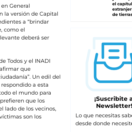
el capítu
 en General
extranjer
 la versión de Capital
de tierra
ndientes a “brindar
e, como el
levante deberá ser
 de Todos y el INADI
 afirmar que
udadanía”. Un edil del
 respondido a esta
 todo el mundo para
¡Suscribite a
prefieren que los
Newsletter
l lado de los vecinos,
Lo que necesitas sab
víctimas son los
desde donde necesit