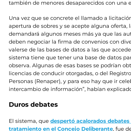
también de menores desaparecidos con una ef
Una vez que se concrete el llamado a licitació
apertura de sobres y se acepte alguna oferta,
demandará algunos meses más ya que las au
deben negociar la firma de convenios con div
valerse de las bases de datos a las que acceder
sistema tiene que tener una base de datos par
observa. Algunas de esas bases se podrían obte
licencias de conducir otorgadas, o del Registr
Personas (Renaper), y para eso hay que ir cel
intercambio de información”, habían explicado
Duros debates
El sistema, que
despertó acalorados debates
tratamiento en el Concejo Deliberante
, fue d