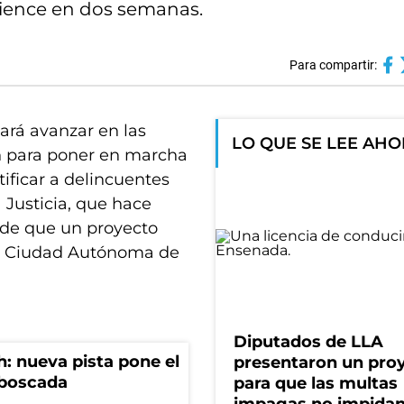
omience en dos semanas.
Para compartir:
ará avanzar en las
LO QUE SE LEE AH
n para poner en marcha
tificar a delincuentes
 Justicia, que hace
 de que un proyecto
 la Ciudad Autónoma de
Diputados de LLA
: nueva pista pone el
presentaron un pro
mboscada
para que las multas