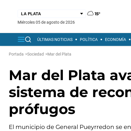
15°
miércoles 05 de agosto de 2026
ÚLTIMAS NOTICIAS
POLÍTICA
ECONOMÍA
Portada
>
Sociedad
>
Mar del Plata
Mar del Plata av
sistema de recon
prófugos
El municipio de General Pueyrredon se en