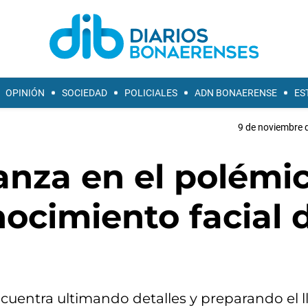
OPINIÓN
SOCIEDAD
POLICIALES
ADN BONAERENSE
ES
9 de noviembre d
anza en el polémi
ocimiento facial 
cuentra ultimando detalles y preparando el 