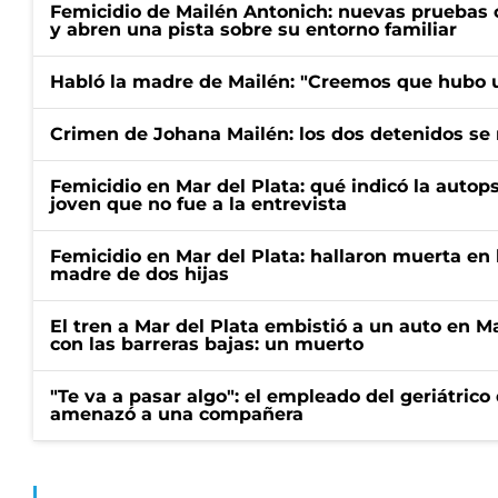
Femicidio de Mailén Antonich: nuevas pruebas 
y abren una pista sobre su entorno familiar
Habló la madre de Mailén: "Creemos que hubo u
Crimen de Johana Mailén: los dos detenidos se 
Femicidio en Mar del Plata: qué indicó la autop
joven que no fue a la entrevista
Femicidio en Mar del Plata: hallaron muerta en 
madre de dos hijas
El tren a Mar del Plata embistió a un auto en M
con las barreras bajas: un muerto
"Te va a pasar algo": el empleado del geriátrico
amenazó a una compañera