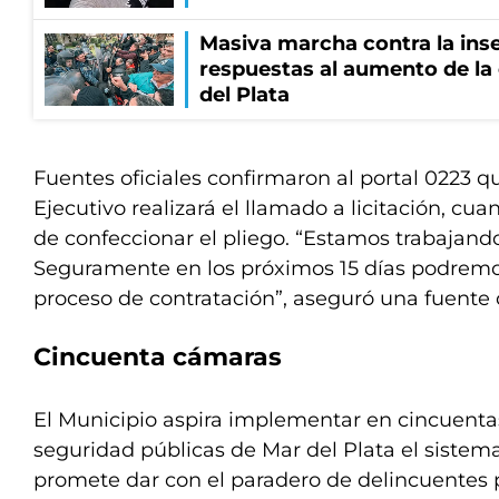
Masiva marcha contra la inse
respuestas al aumento de la
del Plata
Fuentes oficiales confirmaron al portal 0223 q
Ejecutivo realizará el llamado a licitación, cu
de confeccionar el pliego. “Estamos trabajand
Seguramente en los próximos 15 días podrem
proceso de contratación”, aseguró una fuente 
Cincuenta cámaras
El Municipio aspira implementar en cincuent
seguridad públicas de Mar del Plata el sistem
promete dar con el paradero de delincuentes