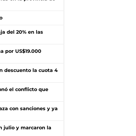
o
aja del 20% en las
a por US$19.000
n descuento la cuota 4
onó el conflicto que
aza con sanciones y ya
n julio y marcaron la