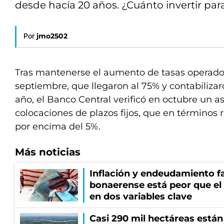
desde hacía 20 años. ¿Cuánto invertir pa
Por
jmo2502
Tras mantenerse el aumento de tasas operad
septiembre, que llegaron al 75% y contabilizar
año, el Banco Central verificó en octubre un a
colocaciones de plazos fijos, que en términos 
por encima del 5%.
Más noticias
Inflación y endeudamiento fa
bonaerense está peor que el
en dos variables clave
Casi 290 mil hectáreas está