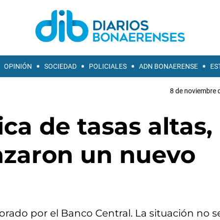
OPINIÓN
SOCIEDAD
POLICIALES
ADN BONAERENSE
ES
8 de noviembre d
ica de tasas altas,
anzaron un nuevo
orado por el Banco Central. La situación no 