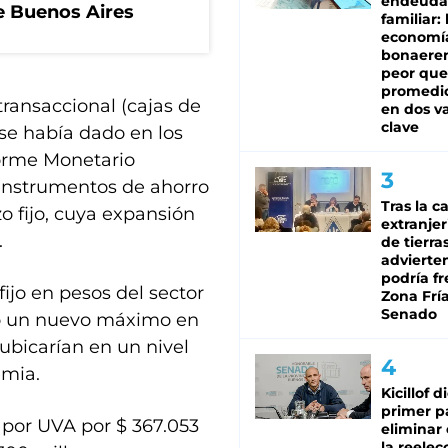
endeuda
de Buenos Aires
familiar: 
economí
bonaeren
peor que
promedio
transaccional (cajas de
en dos va
clave
 se había dado en los
forme Monetario
 instrumentos de ahorro
Tras la c
o fijo, cuya expansión
extranjer
.
de tierra
advierte
podría f
ijo en pesos del sector
Zona Fría
Senado
do un nuevo máximo en
 ubicarían en un nivel
emia.
Kicillof d
primer p
s por UVA por $ 367.053
eliminar 
la reelec