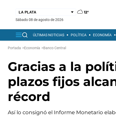
12°
sábado 08 de agosto de 2026
ÚLTIMAS NOTICIAS
POLÍTICA
ECONOMÍA
Portada
>
Economía
>
Banco Central
Gracias a la polít
plazos fijos alc
récord
Así lo consignó el Informe Monetario elab