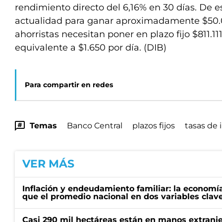
rendimiento directo del 6,16% en 30 días. De e
actualidad para ganar aproximadamente $50.
ahorristas necesitan poner en plazo fijo $811.11
equivalente a $1.650 por día. (DIB)
Para compartir en redes
Temas
Banco Central
plazos fijos
tasas de 
VER MÁS
Inflación y endeudamiento familiar: la economí
que el promedio nacional en dos variables clav
Casi 290 mil hectáreas están en manos extranje