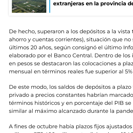
extranjeras en la provincia 
De hecho, superaron a los depósitos a la vista 
ahorro y cuentas corrientes), situación que no
últimos 20 años, según consignó el último In
elaborado por el Banco Central. Dentro de los
en pesos se destacaron las colocaciones a plaz
mensual en términos reales fue superior al 5%
De este modo, los saldos de depósitos a plazo f
privado a precios constantes habrían marca
términos históricos y en porcentaje del PIB se
similar al máximo alcanzado durante la pand
A fines de octubre había plazos fijos ajustado