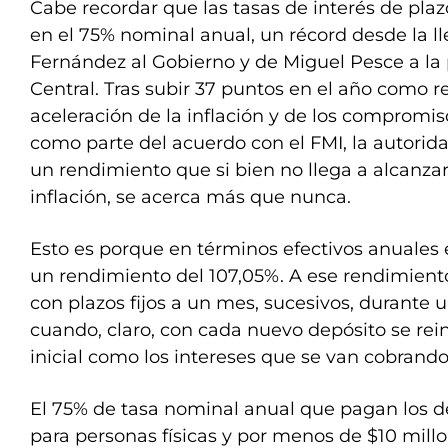
Cabe recordar que las tasas de interés de plaz
en el 75% nominal anual, un récord desde la l
Fernández al Gobierno y de Miguel Pesce a la
Central. Tras subir 37 puntos en el año como r
aceleración de la inflación y de los compromis
como parte del acuerdo con el FMI, la autori
un rendimiento que si bien no llega a alcanzar
inflación, se acerca más que nunca.
Esto es porque en términos efectivos anuales e
un rendimiento del 107,05%. A ese rendimiento
con plazos fijos a un mes, sucesivos, durante 
cuando, claro, con cada nuevo depósito se reinv
inicial como los intereses que se van cobrando
El 75% de tasa nominal anual que pagan los de
para personas físicas y por menos de $10 mill