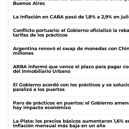
Buenos Aires
La inflación en CABA pasó de 1,8% a 2,9% en juli
Conflicto portuario: el Gobierno oficializó la reb
tarifas de los prácticos
Argentina renovó el swap de monedas con Chin
millones
ARBA informó que vence el plazo para pagar co
del Inmobiliario Urbano
El Gobierno acordó con los prácticos y se soluci
paralizó a los puertos
Paro de prácticos en puertos: el Gobierno amen
hay impacto económico
La Plata: los precios básicos aumentaron 1,6% e
inflación mensual más baja en un año