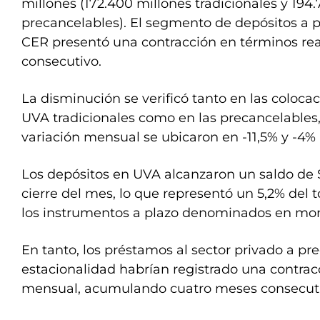
millones (172.400 millones tradicionales y 194
precancelables). El segmento de depósitos a pl
CER presentó una contracción en términos rea
consecutivo.
La disminución se verificó tanto en las coloca
UVA tradicionales como en las precancelables,
variación mensual se ubicaron en -11,5% y -4%
Los depósitos en UVA alcanzaron un saldo de 
cierre del mes, lo que representó un 5,2% del t
los instrumentos a plazo denominados en mo
En tanto, los préstamos al sector privado a pre
estacionalidad habrían registrado una contrac
mensual, acumulando cuatro meses consecuti