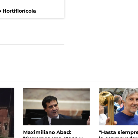
Hortiflorícola
Maximiliano Abad:
"Hasta siempre