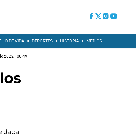
TILO DE VIDA
DEPORTES
HISTORIA
MEDIOS
e 2022 - 08:49
 los
se daba