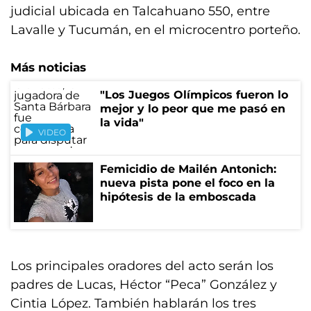
judicial ubicada en Talcahuano 550, entre
Lavalle y Tucumán, en el microcentro porteño.
Más noticias
"Los Juegos Olímpicos fueron lo
mejor y lo peor que me pasó en
la vida"
VIDEO
Femicidio de Mailén Antonich:
nueva pista pone el foco en la
hipótesis de la emboscada
Los principales oradores del acto serán los
padres de Lucas, Héctor “Peca” González y
Cintia López. También hablarán los tres