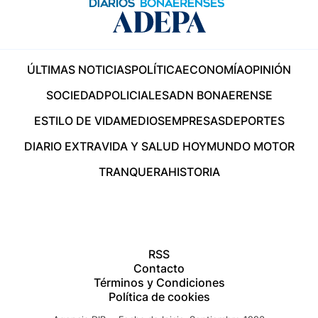
ÚLTIMAS NOTICIAS
POLÍTICA
ECONOMÍA
OPINIÓN
SOCIEDAD
POLICIALES
ADN BONAERENSE
ESTILO DE VIDA
MEDIOS
EMPRESAS
DEPORTES
DIARIO EXTRA
VIDA Y SALUD HOY
MUNDO MOTOR
TRANQUERA
HISTORIA
RSS
Contacto
Términos y Condiciones
Política de cookies