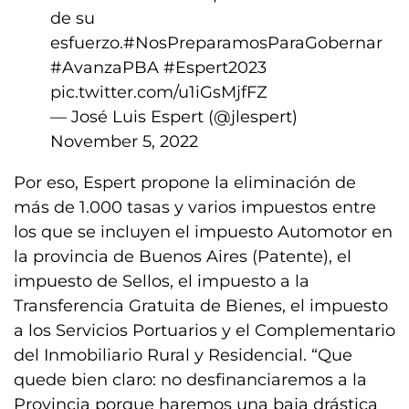
de su
esfuerzo.
#NosPreparamosParaGobernar
#AvanzaPBA
#Espert2023
pic.twitter.com/u1iGsMjfFZ
— José Luis Espert (@jlespert)
November 5, 2022
Por eso, Espert propone la eliminación de
más de 1.000 tasas y varios impuestos entre
los que se incluyen el impuesto Automotor en
la provincia de Buenos Aires (Patente), el
impuesto de Sellos, el impuesto a la
Transferencia Gratuita de Bienes, el impuesto
a los Servicios Portuarios y el Complementario
del Inmobiliario Rural y Residencial. “Que
quede bien claro: no desfinanciaremos a la
Provincia porque haremos una baja drástica