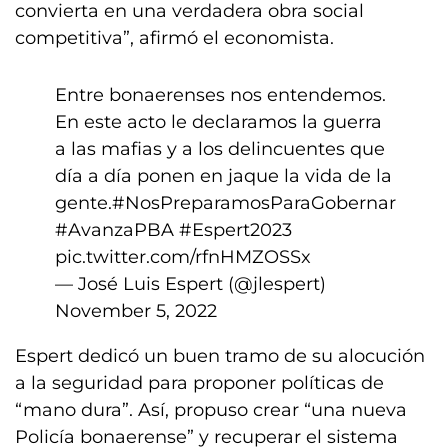
convierta en una verdadera obra social
competitiva”, afirmó el economista.
Entre bonaerenses nos entendemos.
En este acto le declaramos la guerra
a las mafias y a los delincuentes que
día a día ponen en jaque la vida de la
gente.
#NosPreparamosParaGobernar
#AvanzaPBA
#Espert2023
pic.twitter.com/rfnHMZOSSx
— José Luis Espert (@jlespert)
November 5, 2022
Espert dedicó un buen tramo de su alocución
a la seguridad para proponer políticas de
“mano dura”. Así, propuso crear “una nueva
Policía bonaerense” y recuperar el sistema