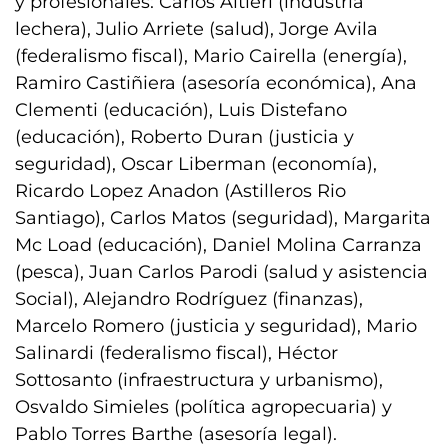
y profesionales: Carlos Altieri (industria
lechera), Julio Arriete (salud), Jorge Avila
(federalismo fiscal), Mario Cairella (energía),
Ramiro Castiñiera (asesoría económica), Ana
Clementi (educación), Luis Distefano
(educación), Roberto Duran (justicia y
seguridad), Oscar Liberman (economía),
Ricardo Lopez Anadon (Astilleros Rio
Santiago), Carlos Matos (seguridad), Margarita
Mc Load (educación), Daniel Molina Carranza
(pesca), Juan Carlos Parodi (salud y asistencia
Social), Alejandro Rodríguez (finanzas),
Marcelo Romero (justicia y seguridad), Mario
Salinardi (federalismo fiscal), Héctor
Sottosanto (infraestructura y urbanismo),
Osvaldo Simieles (política agropecuaria) y
Pablo Torres Barthe (asesoría legal).