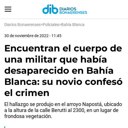
Diarios Bonaerenses
>
Policiales
>
Bahía Blanca
30 de noviembre de 2022 - 11:45
Encuentran el cuerpo de
una militar que había
desaparecido en Bahía
Blanca: su novio confesó
el crimen
El hallazgo se produjo en el arroyo Napostá, ubicado
a la altura de la calle Berutti al 2300, en un lugar de
frondosa vegetación.