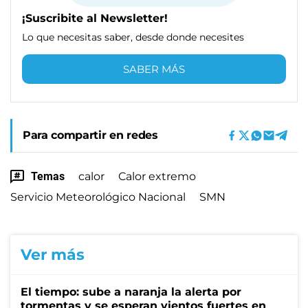
¡Suscribite al Newsletter!
Lo que necesitas saber, desde donde necesites
SABER MÁS
Para compartir en redes
Temas
calor
Calor extremo
Servicio Meteorológico Nacional
SMN
Ver más
El tiempo: sube a naranja la alerta por
tormentas y se esperan vientos fuertes en