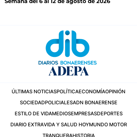
Semana del 6 al 12 de agosto de 2026
ÚLTIMAS NOTICIAS
POLÍTICA
ECONOMÍA
OPINIÓN
SOCIEDAD
POLICIALES
ADN BONAERENSE
ESTILO DE VIDA
MEDIOS
EMPRESAS
DEPORTES
DIARIO EXTRA
VIDA Y SALUD HOY
MUNDO MOTOR
TRANQUERA
HISTORIA